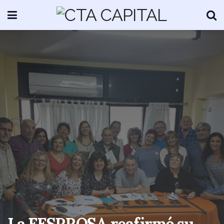
La FESPROSA reafirmó su