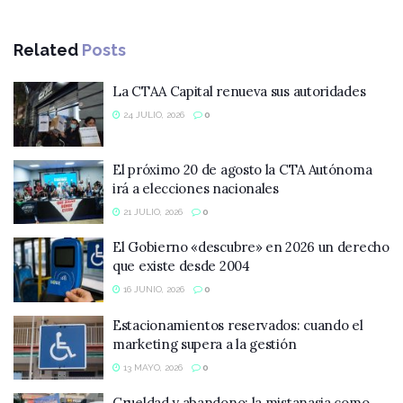
Related
Posts
La CTAA Capital renueva sus autoridades
24 JULIO, 2026
0
El próximo 20 de agosto la CTA Autónoma
irá a elecciones nacionales
21 JULIO, 2026
0
El Gobierno «descubre» en 2026 un derecho
que existe desde 2004
16 JUNIO, 2026
0
Estacionamientos reservados: cuando el
marketing supera a la gestión
13 MAYO, 2026
0
Crueldad y abandono: la mistanasia como