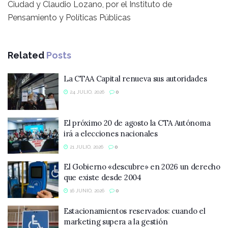
Ciudad y Claudio Lozano, por el Instituto de
Pensamiento y Políticas Públicas
Related
Posts
La CTAA Capital renueva sus autoridades
24 JULIO, 2026
0
El próximo 20 de agosto la CTA Autónoma
irá a elecciones nacionales
21 JULIO, 2026
0
El Gobierno «descubre» en 2026 un derecho
que existe desde 2004
16 JUNIO, 2026
0
Estacionamientos reservados: cuando el
marketing supera a la gestión