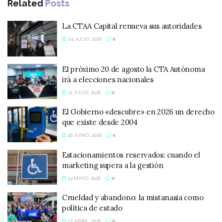
Related
Posts
La CTAA Capital renueva sus autoridades
24 JULIO, 2026
0
El próximo 20 de agosto la CTA Autónoma
irá a elecciones nacionales
21 JULIO, 2026
0
El Gobierno «descubre» en 2026 un derecho
que existe desde 2004
16 JUNIO, 2026
0
Estacionamientos reservados: cuando el
marketing supera a la gestión
13 MAYO, 2026
0
Crueldad y abandono: la mistanasia como
política de estado
27 ABRIL, 2026
0