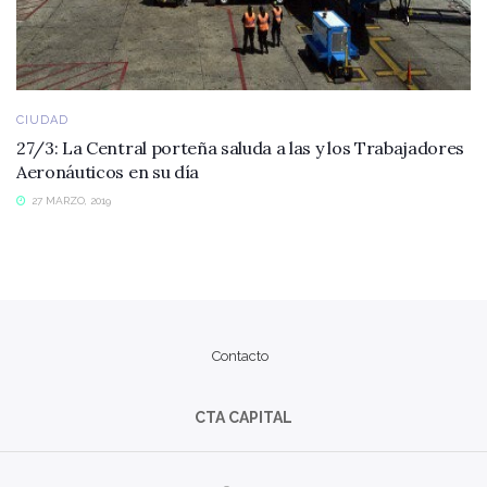
CIUDAD
27/3: La Central porteña saluda a las y los Trabajadores
Aeronáuticos en su día
27 MARZO, 2019
Contacto
CTA CAPITAL