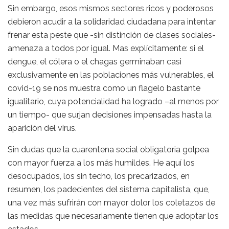
Sin embargo, esos mismos sectores ricos y poderosos
debieron acudir a la solidaridad ciudadana para intentar
frenar esta peste que -sin distinción de clases sociales-
amenaza a todos por igual. Mas explícitamente: si el
dengue, el cólera o el chagas germinaban casi
exclusivamente en las poblaciones más vulnerables, el
covid-19 se nos muestra como un flagelo bastante
igualitario, cuya potencialidad ha logrado –al menos por
un tiempo- que surjan decisiones impensadas hasta la
aparición del virus.
Sin dudas que la cuarentena social obligatoria golpea
con mayor fuerza a los más humildes. He aquí los
desocupados, los sin techo, los precarizados, en
resumen, los padecientes del sistema capitalista, que,
una vez más sufrirán con mayor dolor los coletazos de
las medidas que necesariamente tienen que adoptar los