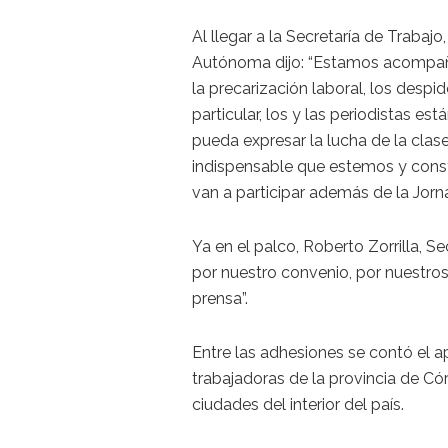
Al llegar a la Secretaría de Trabaj
Autónoma dijo: “Estamos acompañ
la precarización laboral, los desp
particular, los y las periodistas e
pueda expresar la lucha de la clas
indispensable que estemos y cons
van a participar además de la Jorn
Ya en el palco, Roberto Zorrilla, 
por nuestro convenio, por nuestros 
prensa”.
Entre las adhesiones se contó el a
trabajadoras de la provincia de C
ciudades del interior del país.