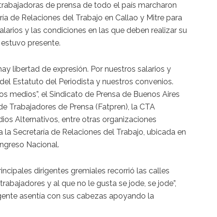
y trabajadoras de prensa de todo el país marcharon
ría de Relaciones del Trabajo en Callao y Mitre para
alarios y las condiciones en las que deben realizar su
 estuvo presente.
hay libertad de expresión. Por nuestros salarios y
del Estatuto del Periodista y nuestros convenios.
los medios”, el Sindicato de Prensa de Buenos Aires
 de Trabajadores de Prensa (Fatpren), la CTA
os Alternativos, entre otras organizaciones
la Secretaría de Relaciones del Trabajo, ubicada en
ongreso Nacional.
cipales dirigentes gremiales recorrió las calles
rabajadores y al que no le gusta se jode, se jode”,
gente asentía con sus cabezas apoyando la