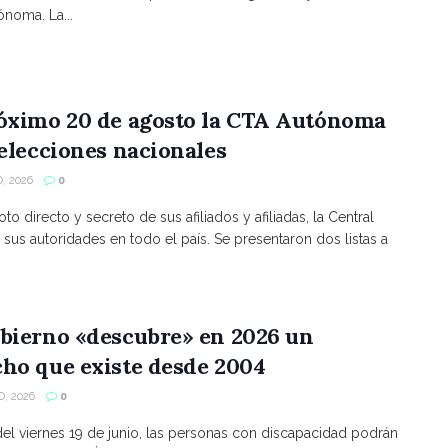
noma. La...
róximo 20 de agosto la CTA Autónoma
 elecciones nacionales
, 2026
0
to directo y secreto de sus afiliados y afiliadas, la Central
 sus autoridades en todo el país. Se presentaron dos listas a
bierno «descubre» en 2026 un
ho que existe desde 2004
, 2026
0
 del viernes 19 de junio, las personas con discapacidad podrán