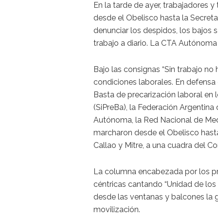
En la tarde de ayer, trabajadores 
desde el Obelisco hasta la Secreta
denunciar los despidos, los bajos s
trabajo a diario. La CTA Autónoma
Bajo las consignas “Sin trabajo no 
condiciones laborales. En defensa 
Basta de precarización laboral en 
(SiPreBa), la Federación Argentina
Autónoma, la Red Nacional de Medi
marcharon desde el Obelisco hasta 
Callao y Mitre, a una cuadra del C
La columna encabezada por los prin
céntricas cantando “Unidad de los t
desde las ventanas y balcones la 
movilización.