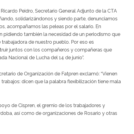
o, Ricardo Peidro, Secretario General Adjunto de la CTA
ando, solidarizándonos y siendo parte, denunciamos
idos, acompañamos las peleas por el salario. En
stán pidiendo también la necesidad de un periodismo que
e trabajadora de nuestro pueblo. Por eso es
truir juntos con los compañeros y compañeras que
ada Nacional de Lucha del 14 de junio”.
Secretario de Organización de Fatpren exclamó: “Vienen
trabajos: dicen que la palabra flexibilización tiene mala
poyo de Cispren, el gremio de los trabajadores y
órdoba, así como de organizaciones de Rosario y otras