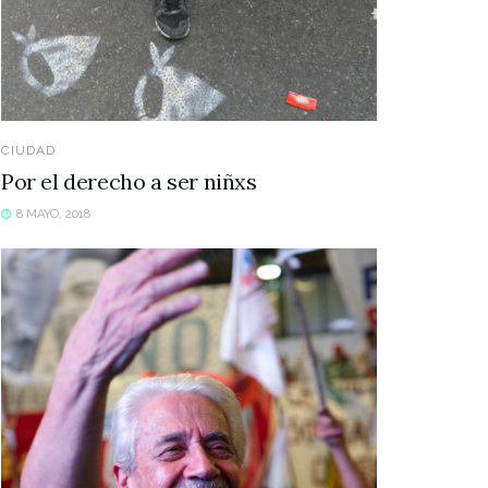
CIUDAD
Por el derecho a ser niñxs
8 MAYO, 2018