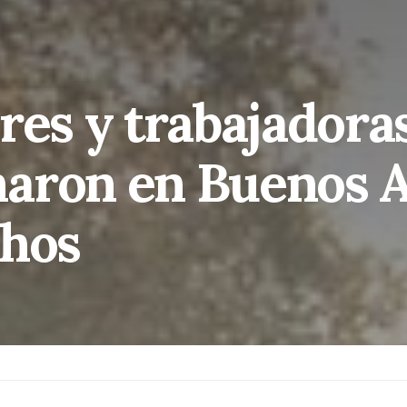
res y trabajadora
aron en Buenos A
chos