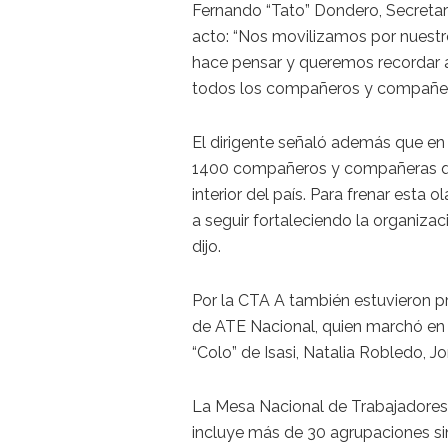
Fernando “Tato” Dondero, Secretari
acto: “Nos movilizamos por nuestr
hace pensar y queremos recordar 
todos los compañeros y compañer
El dirigente señaló además que en 
1400 compañeros y compañeras qued
interior del país. Para frenar esta
a seguir fortaleciendo la organiza
dijo.
Por la CTA A también estuvieron p
de ATE Nacional, quien marchó en 
“Colo” de Isasi, Natalia Robledo, 
La Mesa Nacional de Trabajadores
incluye más de 30 agrupaciones si