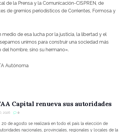
dical de la Prensa y la Comunicación-CISPREN, de
tes de gremios periodísticos de Corrientes, Formosa y
edio de esa lucha por la justicia, la libertad y el
, sepamos unirnos para construir una sociedad más
o del hombre, sino su hermano».
CTA Autónoma
AA Capital renueva sus autoridades
, 2026
0
s 20 de agosto se realizará en todo el país la elección de
utoridades nacionales, provinciales, regionales y locales de la