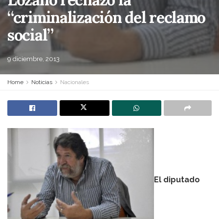
“criminalización del reclamo
social”
9 diciembre, 2013
Home
Noticias
Nacionales
El diputado