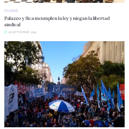
CIUDAD
Palazzo y Sica incumplen la ley y niegan la libertad
sindical
16 SEPTIEMBRE, 2019