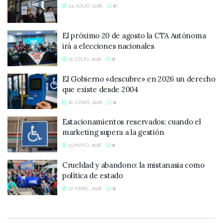
24 JULIO, 2026
0
El próximo 20 de agosto la CTA Autónoma
irá a elecciones nacionales
21 JULIO, 2026
0
El Gobierno «descubre» en 2026 un derecho
que existe desde 2004
16 JUNIO, 2026
0
Estacionamientos reservados: cuando el
marketing supera a la gestión
13 MAYO, 2026
0
Crueldad y abandono: la mistanasia como
política de estado
27 ABRIL, 2026
0