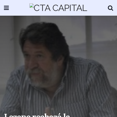
Lozano rechazó la