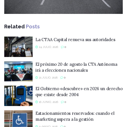
Related
Posts
La CTAA Capital renueva sus autoridades
24 JULIO, 2026
0
El próximo 20 de agosto la CTA Autónoma
irá a elecciones nacionales
21 JULIO, 2026
0
El Gobierno «descubre» en 2026 un derecho
que existe desde 2004
16 JUNIO, 2026
0
Estacionamientos reservados: cuando el
marketing supera a la gestión
13 MAYO, 2026
0