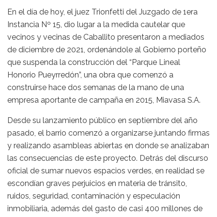
En el día de hoy, el juez Trionfetti del Juzgado de 1era
Instancia Nº 15, dio lugar a la medida cautelar que
vecinos y vecinas de Caballito presentaron a mediados
de diciembre de 2021, ordenándole al Gobierno porteño
que suspenda la construcción del “Parque Lineal
Honorio Pueyrredón”, una obra que comenzó a
construirse hace dos semanas de la mano de una
empresa aportante de campaña en 2015, Miavasa S.A.
Desde su lanzamiento público en septiembre del año
pasado, el barrio comenzó a organizarse juntando firmas
y realizando asambleas abiertas en donde se analizaban
las consecuencias de este proyecto. Detrás del discurso
oficial de sumar nuevos espacios verdes, en realidad se
escondían graves perjuicios en materia de tránsito,
ruidos, seguridad, contaminación y especulación
inmobiliaria, además del gasto de casi 400 millones de