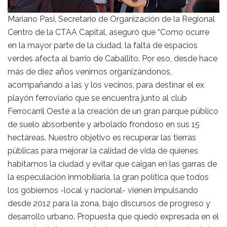
Mariano Pasi, Secretario de Organización de la Regional
Centro de la CTAA Capital, aseguró que “Como ocurre
en la mayor parte de la ciudad, la falta de espacios
verdes afecta al barrio de Caballito. Por eso, desde hace
más de diez años venimos organizándonos,
acompañando a las y los vecinos, para destinar el ex
playón ferroviario que se encuentra junto al club
Ferrocarril Oeste a la creación de un gran parque público
de suelo absorbente y arbolado frondoso en sus 15
hectáreas. Nuestro objetivo es recuperar las tierras
públicas para mejorar la calidad de vida de quienes
habitamos la ciudad y evitar que caigan en las garras de
la especulación inmobiliaria, la gran política que todos
los gobiernos -local y nacional- vienen impulsando
desde 2012 para la zona, bajo discursos de progreso y
desarrollo urbano. Propuesta que quedó expresada en el