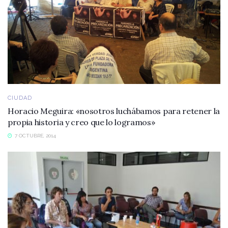
CIUDAD
Horacio Meguira: «nosotros luchábamos para retener la
propia historia y creo que lo logramos»
7 OCTUBRE, 2014