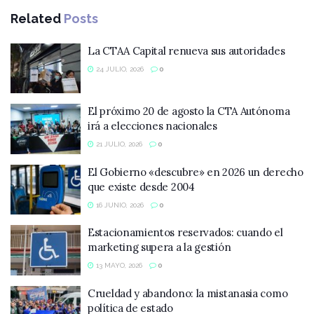
Related
Posts
La CTAA Capital renueva sus autoridades
24 JULIO, 2026
0
El próximo 20 de agosto la CTA Autónoma
irá a elecciones nacionales
21 JULIO, 2026
0
El Gobierno «descubre» en 2026 un derecho
que existe desde 2004
16 JUNIO, 2026
0
Estacionamientos reservados: cuando el
marketing supera a la gestión
13 MAYO, 2026
0
Crueldad y abandono: la mistanasia como
política de estado