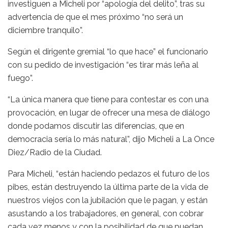
investiguen a Micheli por “apología del delito”, tras su
advertencia de que el mes próximo “no será un
diciembre tranquilo”.
Según el dirigente gremial “lo que hace” el funcionario
con su pedido de investigación “es tirar más leña al
fuego”.
“La única manera que tiene para contestar es con una
provocación, en lugar de ofrecer una mesa de diálogo
donde podamos discutir las diferencias, que en
democracia sería lo más natural”, dijo Micheli a La Once
Diez/Radio de la Ciudad.
Para Micheli, “están haciendo pedazos el futuro de los
pibes, están destruyendo la última parte de la vida de
nuestros viejos con la jubilación que le pagan, y están
asustando a los trabajadores, en general, con cobrar
cada vez menos y con la posibilidad de que puedan