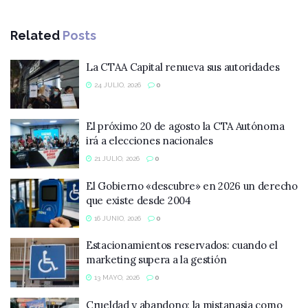
Related
Posts
La CTAA Capital renueva sus autoridades
24 JULIO, 2026
0
El próximo 20 de agosto la CTA Autónoma
irá a elecciones nacionales
21 JULIO, 2026
0
El Gobierno «descubre» en 2026 un derecho
que existe desde 2004
16 JUNIO, 2026
0
Estacionamientos reservados: cuando el
marketing supera a la gestión
13 MAYO, 2026
0
Crueldad y abandono: la mistanasia como