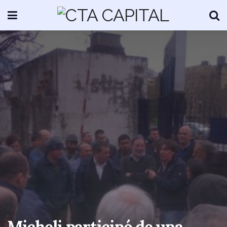
Micheli participó de una