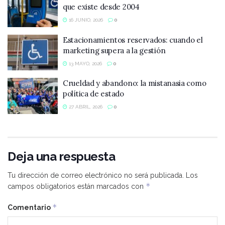
que existe desde 2004
16 JUNIO, 2026
0
Estacionamientos reservados: cuando el
marketing supera a la gestión
13 MAYO, 2026
0
Crueldad y abandono: la mistanasia como
política de estado
27 ABRIL, 2026
0
Deja una respuesta
Tu dirección de correo electrónico no será publicada.
Los
*
campos obligatorios están marcados con
*
Comentario