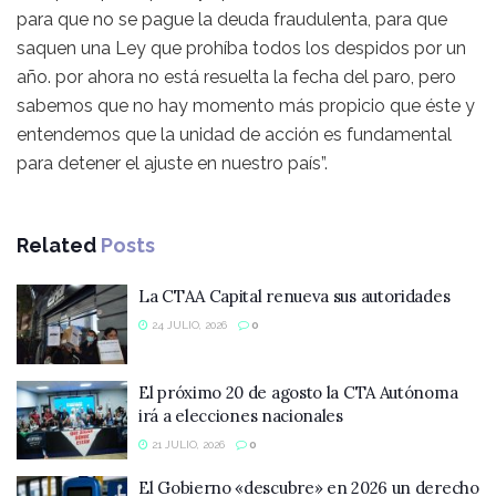
para que no se pague la deuda fraudulenta, para que
saquen una Ley que prohíba todos los despidos por un
año. por ahora no está resuelta la fecha del paro, pero
sabemos que no hay momento más propicio que éste y
entendemos que la unidad de acción es fundamental
para detener el ajuste en nuestro país”.
Related
Posts
La CTAA Capital renueva sus autoridades
24 JULIO, 2026
0
El próximo 20 de agosto la CTA Autónoma
irá a elecciones nacionales
21 JULIO, 2026
0
El Gobierno «descubre» en 2026 un derecho