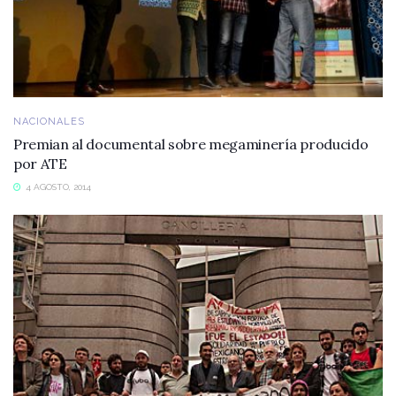
NACIONALES
Premian al documental sobre megaminería producido
por ATE
4 AGOSTO, 2014