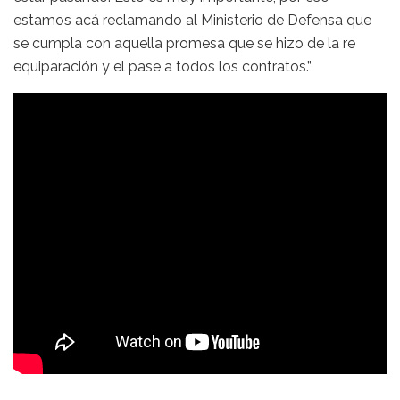
estamos acá reclamando al Ministerio de Defensa que
se cumpla con aquella promesa que se hizo de la re
equiparación y el pase a todos los contratos.”