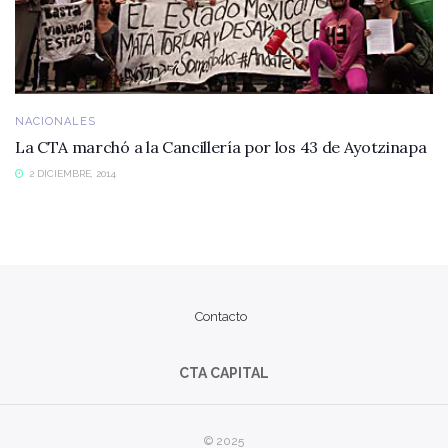
NACIONALES
La CTA marchó a la Cancillería por los 43 de Ayotzinapa
2 DICIEMBRE, 2014
Contacto
CTA CAPITAL
© 2025