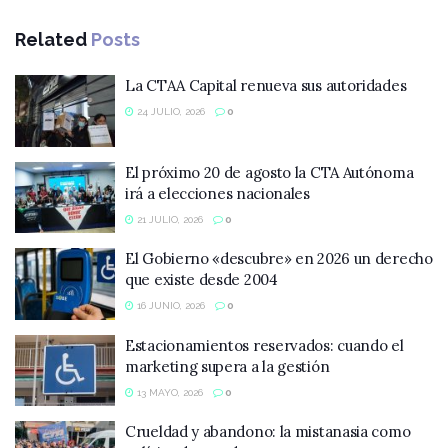
Related
Posts
La CTAA Capital renueva sus autoridades
24 JULIO, 2026
0
El próximo 20 de agosto la CTA Autónoma
irá a elecciones nacionales
21 JULIO, 2026
0
El Gobierno «descubre» en 2026 un derecho
que existe desde 2004
16 JUNIO, 2026
0
Estacionamientos reservados: cuando el
marketing supera a la gestión
13 MAYO, 2026
0
Crueldad y abandono: la mistanasia como