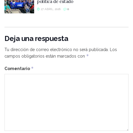
política de estado
27 ABRIL, 2026
0
Deja una respuesta
Tu dirección de correo electrónico no será publicada.
Los
*
campos obligatorios están marcados con
*
Comentario