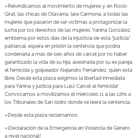
«Reivindicamos al movimiento de mujeres y, en Rocío
Girat, las chicas de Olavarría, Iara Carmona, a todas las
mujeres que pasaron de ser víctimas a protagonizar la
lucha por los derechos de las mujeres. Yanina González,
emblema por estos días de la injusticia de esta “justicia”
patriarcal, espera en prisión la sentencia que podría
condenarla a más de seis años de cárcel por no haber
garantizado la vida de su hija, asesinada por su ex pareja,
el femicida y golpeador Alejandro Fernández, quien está
libre. Desde esta plaza exigimos la libertad inmediata
para Yanina y justicia para Lulú! Cárcel al femicida!
Convocamos a movilizarnos el miércoles 11 a las 12hs a
los Tribunales de San Isidro donde se leerá la sentencia.
«Desde esta plaza reclamamos:
«¡Declaración de la Emergencia en Violencia de Género
a nivel nacional!