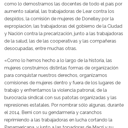
como lo demostramos las docentes de todo el país por
aumento salarial, las trabajadoras de Lear contra los
despidos, la comisión de mujeres de Donelley por la
expropiación, las trabajadoras del gobierno de la Ciudad
y Nación contra la precarización, junto a las trabajadoras
de la salud, las de las cooperativas y las compañeras
desocupadas, entre muchas otras.
«Como lo hemos hecho a lo largo de la historia, las
mujeres construimos distintas formas de organización
para conquistar nuestros derechos, organizamos
comisiones de mujeres dentro y fuera de los lugares de
trabajo y enfrentamos la violencia patronal, de la
burocracia sindical con sus patotas organizadas y las
represiones estatales. Por nombrar sólo algunas, durante
el 2014, Berni con su gendarmería y caranchos
reprimiendo a las trabajadoras en lucha cortando la
Panamericana, y junto a las topadoras de Macri y su