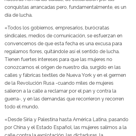
conquistas arrancadas pero, fundamentalmente, es un
día de lucha.
«Todos los gobiernos, empresarios, burócratas
sindicales, medios de comunicación, se esfuerzan en
convencernos de que esta fecha es una excusa para
regalarnos flores, quitándole así el sentido de lucha.
Tienen fuertes intereses para que las mujeres no
conozcamos el origen de nuestro día, surgido en las
calles y fábricas textiles de Nueva York y en el germen
de la Revolución Rusa -cuando miles de mujeres
salieron a la calle a reclamar por el pan y contra la
guerra-, y en las demandas que recorrieron y recorren
todo el mundo.
«Desde Siria y Palestina hasta América Latina, pasando
por China y el Estado Español, las mujeres salimos a la
calle contra la explotación, las dictaduras, la