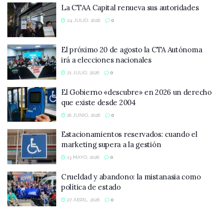
La CTAA Capital renueva sus autoridades
24 JULIO, 2026
0
El próximo 20 de agosto la CTA Autónoma
irá a elecciones nacionales
21 JULIO, 2026
0
El Gobierno «descubre» en 2026 un derecho
que existe desde 2004
16 JUNIO, 2026
0
Estacionamientos reservados: cuando el
marketing supera a la gestión
13 MAYO, 2026
0
Crueldad y abandono: la mistanasia como
política de estado
27 ABRIL, 2026
0