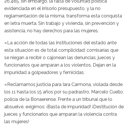
26.485, sin embargo, la falta de voluntad política
evidenciada en el irrisorio presupuesto, y la no
reglamentación de la misma, transforma esta conquista
en letra muerta. Sin trabajo y vivienda, sin prevención y
asistencia, no hay derechos para las mujeres.
«La acción de todas las instituciones del estado ante
esta situación es de total complicidad: comisarías que
se niegan a recibir o cajonean las denuncias, jueces y
funcionarios que amparan a los violentos. Dejan en la
impunidad a golpeadores y femicidas.
«Reclamamos justicia para Iara Carmona, violada desde
los 11 hasta los 15 años por su padrastro, Marcelo Cuello,
policía de la Bonaerense. Frente a un tribunal que lo
absuelve, exigimos: ¡Basta de impunidad! ¡Destitución de
jueces y funcionarios que amparan la violencia contra
las mujeres!