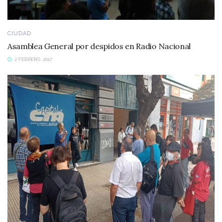
CIUDAD
Asamblea General por despidos en Radio Nacional
2 FEBRERO, 2017