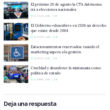
El próximo 20 de agosto la CTA Autónoma
irá a elecciones nacionales
21 JULIO, 2026
0
El Gobierno «descubre» en 2026 un derecho
que existe desde 2004
16 JUNIO, 2026
0
Estacionamientos reservados: cuando el
marketing supera a la gestión
13 MAYO, 2026
0
Crueldad y abandono: la mistanasia como
política de estado
27 ABRIL, 2026
0
Deja una respuesta