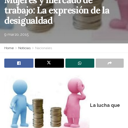
trabajo: La expresión de la
desigualdad
9 marzo, 2015
Home
Noticias
Nacionales
La lucha que