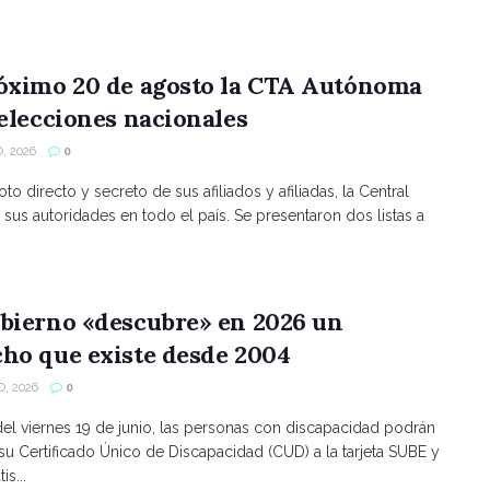
róximo 20 de agosto la CTA Autónoma
 elecciones nacionales
, 2026
0
to directo y secreto de sus afiliados y afiliadas, la Central
 sus autoridades en todo el país. Se presentaron dos listas a
bierno «descubre» en 2026 un
ho que existe desde 2004
, 2026
0
 del viernes 19 de junio, las personas con discapacidad podrán
 su Certificado Único de Discapacidad (CUD) a la tarjeta SUBE y
is...