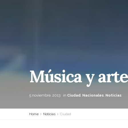
Música y arte
5 noviembre, 2013
in
Ciudad
,
Nacionales
,
Noticias
Home
Noticias
Ciudad