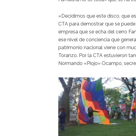
«Decidimos que este disco, que es 
CTA para demostrar que se puede g
empresa que se echa del cerro Fam
ese nivel de conciencia que gener
patrimonio nacional viene con muc
Toranzo. Por la CTA estuvieron tam
Normando «Piojo» Ocampo, secreta