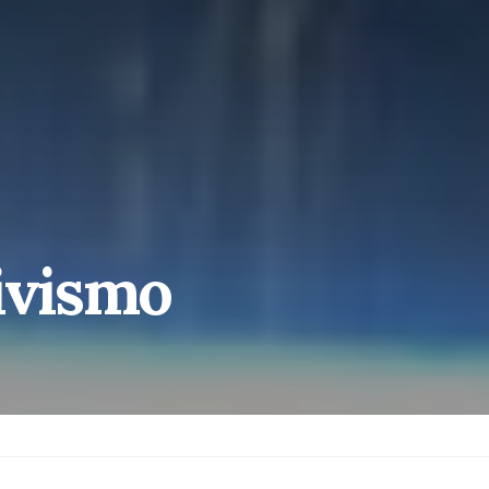
tivismo