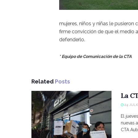
mujeres, niños y niñas le pusieron 
firme convicción de que el medio
defenderlo.
* Equipo de Comunicación de la CTA
Related
Posts
La CT
24 JULIO
El jueve
nuevas a
CTA Autó