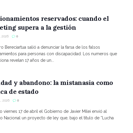
ionamientos reservados: cuando el
ting supera a la gestión
 2026
0
ro Bereciartua salió a denunciar la farsa de los falsos
namientos para personas con discapacidad. Los numeros que
ona revelan 17 años de un...
ldad y abandono: la mistanasia como
ica de estado
, 2026
0
o viernes 17 de abril el Gobierno de Javier Milei envió al
 Nacional un proyecto de ley que, bajo el título de “Lucha