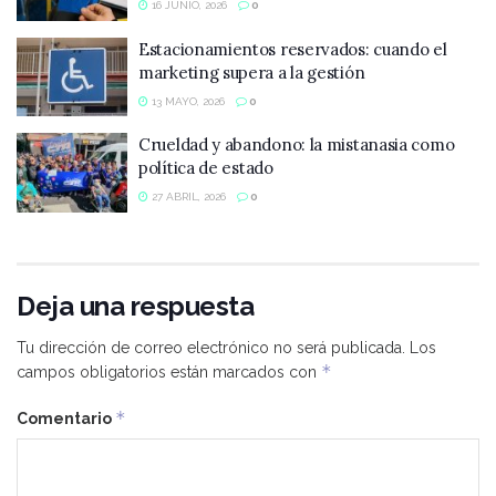
16 JUNIO, 2026
0
Estacionamientos reservados: cuando el
marketing supera a la gestión
13 MAYO, 2026
0
Crueldad y abandono: la mistanasia como
política de estado
27 ABRIL, 2026
0
Deja una respuesta
Tu dirección de correo electrónico no será publicada.
Los
*
campos obligatorios están marcados con
*
Comentario