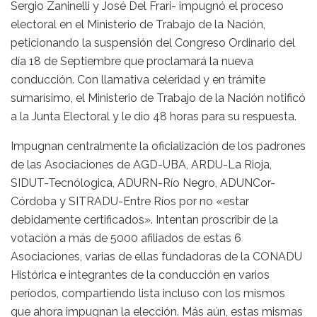
Sergio Zaninelli y José Del Frari- impugnó el proceso
electoral en el Ministerio de Trabajo de la Nación,
peticionando la suspensión del Congreso Ordinario del
día 18 de Septiembre que proclamará la nueva
conducción. Con llamativa celeridad y en trámite
sumarísimo, el Ministerio de Trabajo de la Nación notificó
a la Junta Electoral y le dio 48 horas para su respuesta.
Impugnan centralmente la oficialización de los padrones
de las Asociaciones de AGD-UBA, ARDU-La Rioja,
SIDUT-Tecnólogica, ADURN-Río Negro, ADUNCor-
Córdoba y SITRADU-Entre Ríos por no «estar
debidamente certificados». Intentan proscribir de la
votación a más de 5000 afiliados de estas 6
Asociaciones, varias de ellas fundadoras de la CONADU
Histórica e integrantes de la conducción en varios
períodos, compartiendo lista incluso con los mismos
que ahora impugnan la elección. Más aún, estas mismas