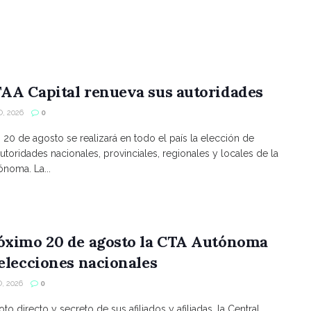
AA Capital renueva sus autoridades
, 2026
0
s 20 de agosto se realizará en todo el país la elección de
utoridades nacionales, provinciales, regionales y locales de la
noma. La...
róximo 20 de agosto la CTA Autónoma
 elecciones nacionales
, 2026
0
to directo y secreto de sus afiliados y afiliadas, la Central