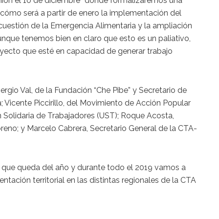
nión el 10 de diciembre “donde formalizaremos una
cómo será a partir de enero la implementación del
cuestión de la Emergencia Alimentaria y la ampliación
nque tenemos bien en claro que esto es un paliativo,
oyecto que esté en capacidad de generar trabajo
rgio Val, de la Fundación “Che Pibe” y Secretario de
Vicente Piccirillo, del Movimiento de Acción Popular
 Solidaria de Trabajadores (UST); Roque Acosta,
reno; y Marcelo Cabrera, Secretario General de la CTA-
 lo que queda del año y durante todo el 2019 vamos a
ntación territorial en las distintas regionales de la CTA