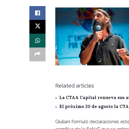
Related articles
La CTAA Capital renueva sus a
El próximo 20 de agosto la CT
Giuliani formuló declaraciones est