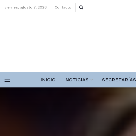
viernes, agosto 7, 2026
Contacto
INICIO
NOTICIAS
SECRETARÍAS