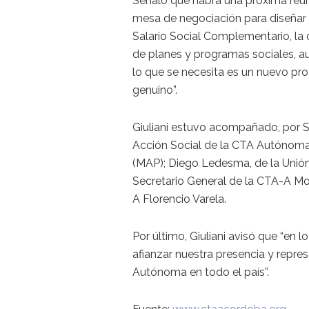
Señaló que habrá una próxima reu
mesa de negociación para diseñar 
Salario Social Complementario, la 
de planes y programas sociales, au
lo que se necesita es un nuevo pr
genuino”.
Giuliani estuvo acompañado, por Se
Acción Social de la CTA Autónoma; 
(MAP); Diego Ledesma, de la Unión
Secretario General de la CTA-A Mo
A Florencio Varela.
Por último, Giuliani avisó que “en
afianzar nuestra presencia y represe
Autónoma en todo el país”.