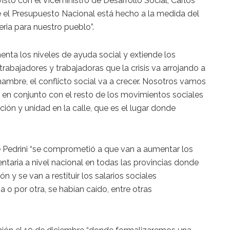
stó con el Viceministro de Desarrollo Social, Carlos
e el Presupuesto Nacional está hecho a la medida del
ria para nuestro pueblo”.
enta los niveles de ayuda social y extiende los
 trabajadores y trabajadoras que la crisis va arrojando a
l hambre, el conflicto social va a crecer. Nosotros vamos
n en conjunto con el resto de los movimientos sociales
ión y unidad en la calle, que es el lugar donde
e Pedrini “se comprometió a que van a aumentar los
taria a nivel nacional en todas las provincias donde
y se van a restituir los salarios sociales
o por otra, se habían caído, entre otras