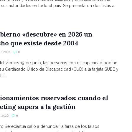
 sus autoridades en todo el país. Se presentaron dos listas a
bierno «descubre» en 2026 un
ho que existe desde 2004
, 2026
0
 del viernes 19 de junio, las personas con discapacidad podrán
 su Certificado Único de Discapacidad (CUD) a la tarjeta SUBE y
is...
ionamientos reservados: cuando el
ting supera a la gestión
 2026
0
ro Bereciartua salió a denunciar la farsa de los falsos