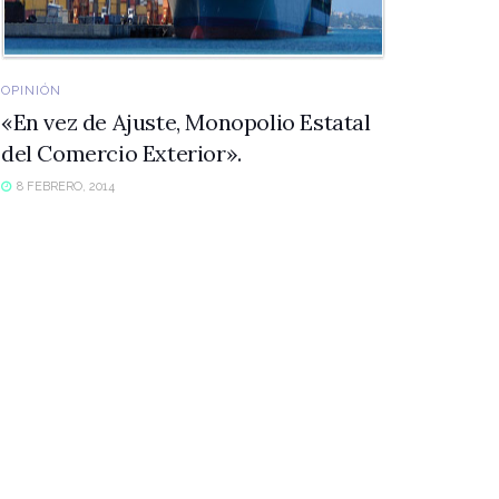
OPINIÓN
«En vez de Ajuste, Monopolio Estatal
del Comercio Exterior».
8 FEBRERO, 2014