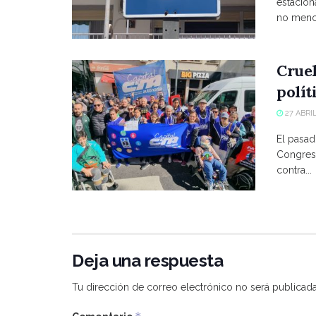
estacio
no menci
Crue
polít
27 ABRIL
El pasad
Congreso
contra...
Deja una respuesta
Tu dirección de correo electrónico no será publicada