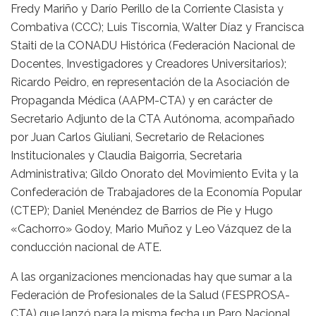
Fredy Mariño y Darío Perillo de la Corriente Clasista y
Combativa (CCC); Luis Tiscornia, Walter Díaz y Francisca
Staiti de la CONADU Histórica (Federación Nacional de
Docentes, Investigadores y Creadores Universitarios);
Ricardo Peidro, en representación de la Asociación de
Propaganda Médica (AAPM-CTA) y en carácter de
Secretario Adjunto de la CTA Autónoma, acompañado
por Juan Carlos Giuliani, Secretario de Relaciones
Institucionales y Claudia Baigorria, Secretaria
Administrativa; Gildo Onorato del Movimiento Evita y la
Confederación de Trabajadores de la Economía Popular
(CTEP); Daniel Menéndez de Barrios de Pie y Hugo
«Cachorro» Godoy, Mario Muñoz y Leo Vázquez de la
conducción nacional de ATE.
A las organizaciones mencionadas hay que sumar a la
Federación de Profesionales de la Salud (FESPROSA-
CTA) que lanzó para la misma fecha un Paro Nacional