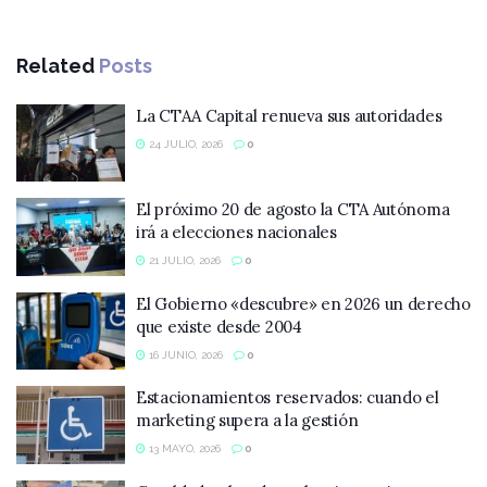
Related
Posts
La CTAA Capital renueva sus autoridades
24 JULIO, 2026
0
El próximo 20 de agosto la CTA Autónoma
irá a elecciones nacionales
21 JULIO, 2026
0
El Gobierno «descubre» en 2026 un derecho
que existe desde 2004
16 JUNIO, 2026
0
Estacionamientos reservados: cuando el
marketing supera a la gestión
13 MAYO, 2026
0