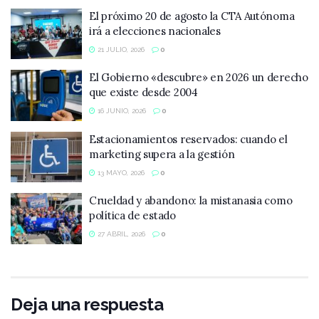
El próximo 20 de agosto la CTA Autónoma
irá a elecciones nacionales
21 JULIO, 2026
0
El Gobierno «descubre» en 2026 un derecho
que existe desde 2004
16 JUNIO, 2026
0
Estacionamientos reservados: cuando el
marketing supera a la gestión
13 MAYO, 2026
0
Crueldad y abandono: la mistanasia como
política de estado
27 ABRIL, 2026
0
Deja una respuesta