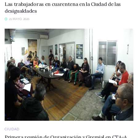
Las trabajadoras en cuarentena en la Ciudad de las
desigualdades
21 MAYO, 2020
CIUDAD
Primera reunión de Organización y Gremial en CTA-A