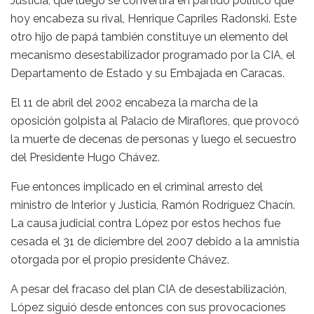
Justicia, que luego se convertirá en partido político que
hoy encabeza su rival, Henrique Capriles Radonski. Este
otro hijo de papá también constituye un elemento del
mecanismo desestabilizador programado por la CIA, el
Departamento de Estado y su Embajada en Caracas.
El 11 de abril del 2002 encabeza la marcha de la
oposición golpista al Palacio de Miraflores, que provocó
la muerte de decenas de personas y luego el secuestro
del Presidente Hugo Chávez.
Fue entonces implicado en el criminal arresto del
ministro de Interior y Justicia, Ramón Rodríguez Chacín.
La causa judicial contra López por estos hechos fue
cesada el 31 de diciembre del 2007 debido a la amnistía
otorgada por el propio presidente Chávez.
A pesar del fracaso del plan CIA de desestabilización,
López siguió desde entonces con sus provocaciones