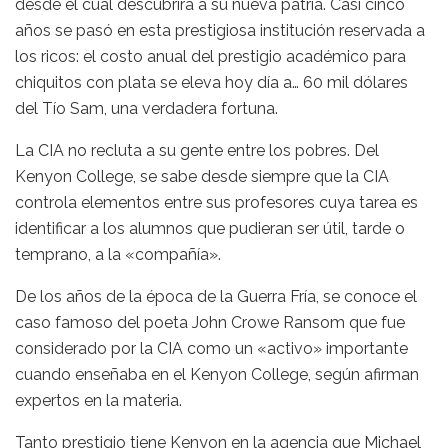
desde el cual descubrirá a su nueva patria. Casi cinco
años se pasó en esta prestigiosa institución reservada a
los ricos: el costo anual del prestigio académico para
chiquitos con plata se eleva hoy día a… 60 mil dólares
del Tío Sam, una verdadera fortuna.
La CIA no recluta a su gente entre los pobres. Del
Kenyon College, se sabe desde siempre que la CIA
controla elementos entre sus profesores cuya tarea es
identificar a los alumnos que pudieran ser útil, tarde o
temprano, a la «compañía».
De los años de la época de la Guerra Fría, se conoce el
caso famoso del poeta John Crowe Ransom que fue
considerado por la CIA como un «activo» importante
cuando enseñaba en el Kenyon College, según afirman
expertos en la materia.
Tanto prestigio tiene Kenyon en la agencia que Michael