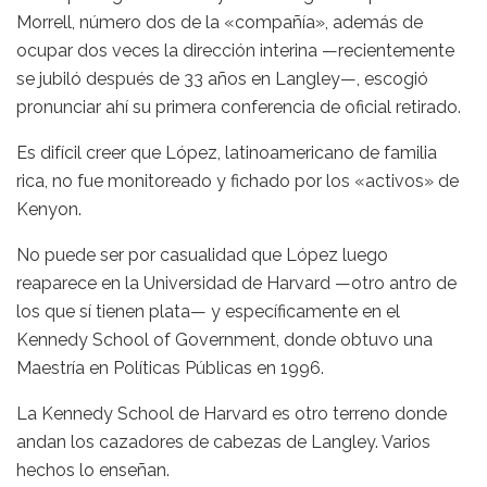
Morrell, número dos de la «compañía», además de
ocupar dos veces la dirección interina —recientemente
se jubiló después de 33 años en Langley—, escogió
pronunciar ahí su primera conferencia de oficial retirado.
Es difícil creer que López, latinoamericano de familia
rica, no fue monitoreado y fichado por los «activos» de
Kenyon.
No puede ser por casualidad que López luego
reaparece en la Universidad de Harvard —otro antro de
los que sí tienen plata— y específicamente en el
Kennedy School of Government, donde obtuvo una
Maestría en Políticas Públicas en 1996.
La Kennedy School de Harvard es otro terreno donde
andan los cazadores de cabezas de Langley. Varios
hechos lo enseñan.