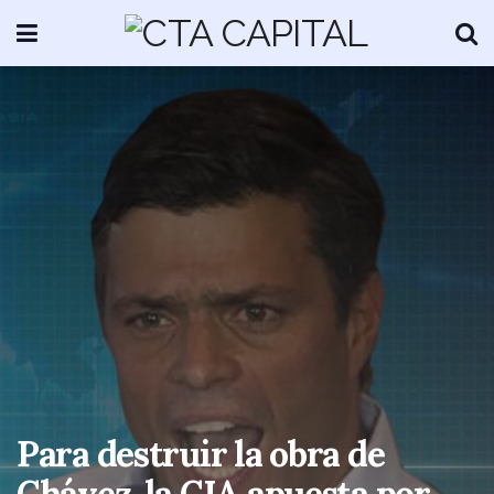
Para destruir la obra de
Chávez, la CIA apuesta por