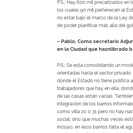
P.S.: Hay 600 mil precarizados en 
los cuales 90 mil pertenecen al Est
no estar bajo el marco de la Ley d
de poder planificar más allá del go
– Pablo, Como secretario Adjun
en la Ciudad que hasnlibrado b
P.S.: Se está consolidando un mode
orientadas hacia el sector privad
donde el Estado no tiene política a
trabajadores que hay en ella, dond
de las casas están vacías. También
integración de los barrios informa
como villa 20 o 31 pero no hay nad
social, sino que muchas veces est
Incluso, en esos barrios falta el ag