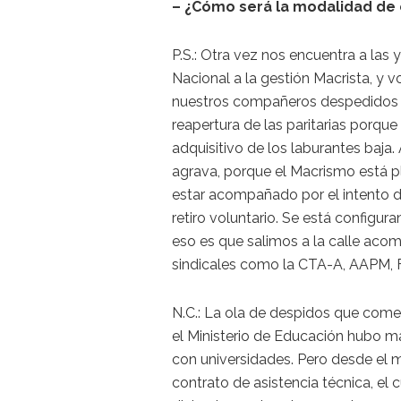
– ¿Cómo será la modalidad de 
P.S.: Otra vez nos encuentra a las
Nacional a la gestión Macrista, y v
nuestros compañeros despedidos r
reapertura de las paritarias porqu
adquisitivo de los laburantes baja
agrava, porque el Macrismo está p
estar acompañado por el intento d
retiro voluntario. Se está configur
eso es que salimos a la calle aco
sindicales como la CTA-A, AAPM, 
N.C.: La ola de despidos que com
el Ministerio de Educación hubo 
con universidades. Pero desde el m
contrato de asistencia técnica, el 