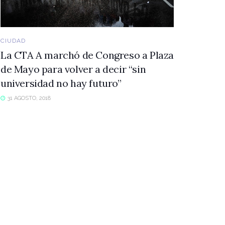
CIUDAD
La CTA A marchó de Congreso a Plaza
de Mayo para volver a decir “sin
universidad no hay futuro”
31 AGOSTO, 2018