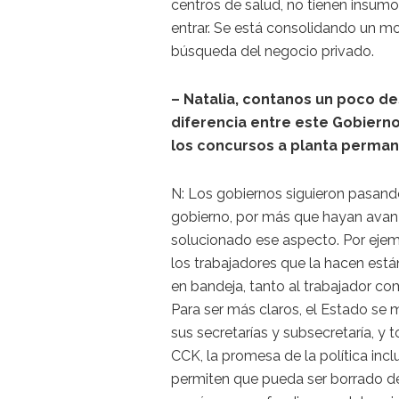
centros de salud, no tienen insum
entrar. Se está consolidando un mo
búsqueda del negocio privado.
– Natalia, contanos un poco des
diferencia entre este Gobierno 
los concursos a planta perman
N: Los gobiernos siguieron pasand
gobierno, por más que hayan avanz
solucionado ese aspecto. Por ejemp
los trabajadores que la hacen est
en bandeja, tanto al trabajador com
Para ser más claros, el Estado se 
sus secretarías y subsecretaría, y t
CCK, la promesa de la política inc
permiten que pueda ser borrado de 