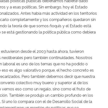
nadas políticas públicas deberíamos haberle dado
os y a esas políticas. Sin embargo, hoy el Estado
onalizados. Antes había más actividad en los territorios
achicarlo completamente y los compañeros quedaron sin
do la teoría de que somos ñoquis y el Estado está
o se está gestionando la política pública como debiera
e estuvieron desde el 2003 hasta ahora, tuvieron
s neoliberales pero también continuidades. Nosotros
ón laboral es uno de los temas que no ha podido o
ro eso es algo valorativo porque, el hecho concreto es
recarizados. Pero también debemos decir que nuestra
 convenio colectivo muy bueno y superior al de los
o vemos eso como un regalo, sino como el fruto de
zación. También se produjo un cambio profundo en los
. Si uno lo compara con el de Desarrollo Social de la
lementaron un montón de políticas que se