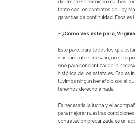
diciembre se terminan muchos cont
tanto con los contratos de Ley Ma
garantías de continuidad. Esos es
– ¿Cómo ves este paro, Virgini
Este paro, para todos los que est
infinitamente necesario, no solo p
sino para concientizar de la neces
histórica de los estatales. Eso e
tuvimos ningún beneficio social pu
tenemos derecho a nada.
Es necesaria la lucha y el acompa
para mejorar nuestras condiciones s
contratación precarizada es un ado