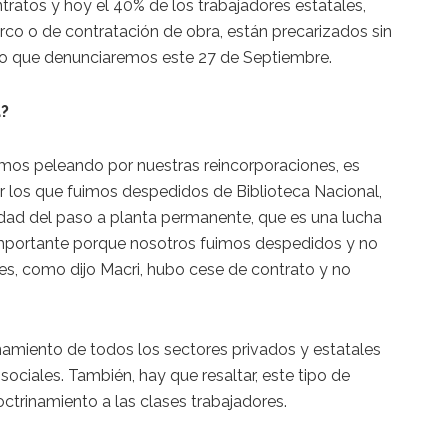
ratos y hoy el 40% de los trabajadores estatales,
rco o de contratación de obra, están precarizados sin
 lo que denunciaremos este 27 de Septiembre.
a?
amos peleando por nuestras reincorporaciones, es
or los que fuimos despedidos de Biblioteca Nacional,
idad del paso a planta permanente, que es una lucha
s importante porque nosotros fuimos despedidos y no
es, como dijo Macri, hubo cese de contrato y no
ñamiento de todos los sectores privados y estatales
ociales. También, hay que resaltar, este tipo de
ctrinamiento a las clases trabajadores.