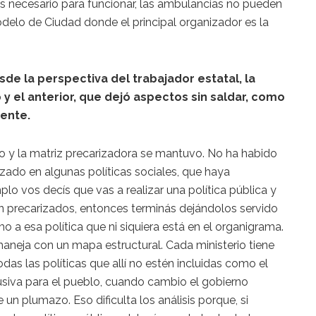
os necesario para funcionar, las ambulancias no pueden
delo de Ciudad donde el principal organizador es la
de la perspectiva del trabajador estatal, la
y el anterior, que dejó aspectos sin saldar, como
ente.
o y la matriz precarizadora se mantuvo. No ha habido
ado en algunas políticas sociales, que haya
lo vos decís que vas a realizar una política pública y
án precarizados, entonces terminás dejándolos servido
o a esa política que ni siquiera está en el organigrama.
maneja con un mapa estructural. Cada ministerio tiene
odas las políticas que allí no estén incluidas como el
lusiva para el pueblo, cuando cambio el gobierno
un plumazo. Eso dificulta los análisis porque, si