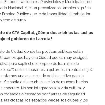
los Estados Nacionales, Provinciales y Municipales, de
ado Nacional. Y, estar precarizados también significa
e Empleo Público que le da tranquilidad al trabajador
bierno de turno.
to de CTA Capital, ¿Cómo describirías las luchas
ajo el gobierno de Larreta?
lo de Ciudad donde las políticas públicas están
o. Creemos que hay una Ciudad que es muy desigual,
ctiva para suplir el desempleo de los miles de
e el 40% de los laburantes alquilamos, mientras el 30%
 notamos una ausencia de política activa para la
les. Se habla de la reurbanización de muchos barrios
a concreto. No son integrados a la vida cultural y
án rodeados o cercados por fuerzas de seguridad.
ua, las cloacas, los espacios verdes, los clubes y los