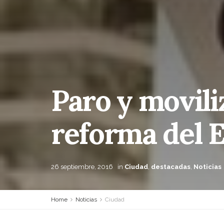
Paro y movili
reforma del 
26 septiembre, 2016
in
Ciudad
,
destacadas
,
Noticias
Home
Noticias
Ciudad