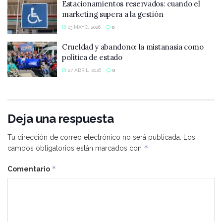
Estacionamientos reservados: cuando el
marketing supera a la gestión
13 MAYO, 2026
0
Crueldad y abandono: la mistanasia como
política de estado
27 ABRIL, 2026
0
Deja una respuesta
Tu dirección de correo electrónico no será publicada.
Los
*
campos obligatorios están marcados con
*
Comentario