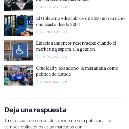
21 JULIO, 2026
0
El Gobierno «descubre» en 2026 un derecho
que existe desde 2004
16 JUNIO, 2026
0
Estacionamientos reservados: cuando el
marketing supera a la gestión
13 MAYO, 2026
0
Crueldad y abandono: la mistanasia como
política de estado
27 ABRIL, 2026
0
Deja una respuesta
Tu dirección de correo electrónico no será publicada.
Los
*
campos obligatorios están marcados con