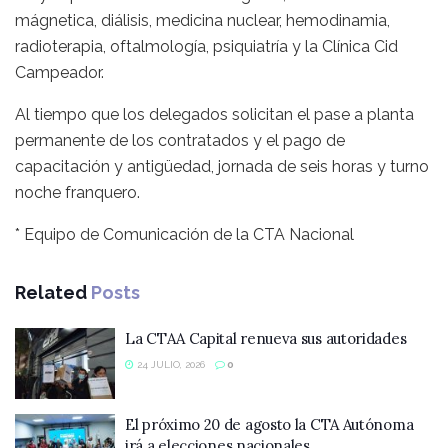
mágnetica, diálisis, medicina nuclear, hemodinamia,
radioterapia, oftalmología, psiquiatría y la Clínica Cid
Campeador.
Al tiempo que los delegados solicitan el pase a planta
permanente de los contratados y el pago de
capacitación y antigüedad, jornada de seis horas y turno
noche franquero.
* Equipo de Comunicación de la CTA Nacional
Related
Posts
La CTAA Capital renueva sus autoridades
24 JULIO, 2026
0
El próximo 20 de agosto la CTA Autónoma
irá a elecciones nacionales