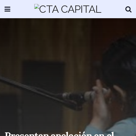
Presentan apelación en el