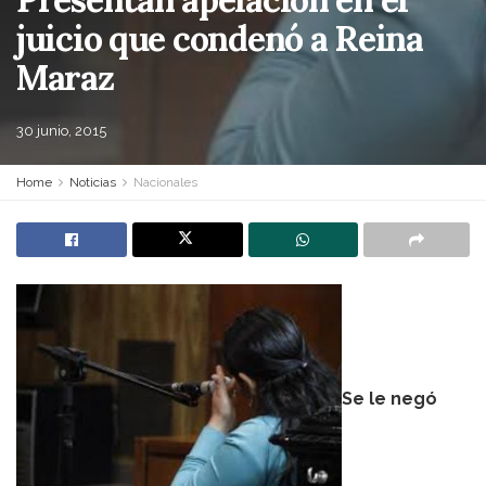
juicio que condenó a Reina
Maraz
30 junio, 2015
Home
Noticias
Nacionales
Se le negó