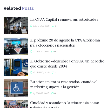
Related
Posts
La CTAA Capital renueva sus autoridades
24 JULIO, 2026
0
El próximo 20 de agosto la CTA Autónoma
irá a elecciones nacionales
21 JULIO, 2026
0
El Gobierno «descubre» en 2026 un derecho
que existe desde 2004
16 JUNIO, 2026
0
Estacionamientos reservados: cuando el
marketing supera a la gestión
13 MAYO, 2026
0
Crueldad y abandono: la mistanasia como
política de estado