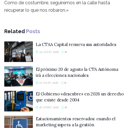
Como de costumbre, seguiremos en la calle hasta
recuperar lo que nos robaron.»
Related
Posts
La CTAA Capital renueva sus autoridades
24 JULIO, 2026
0
El próximo 20 de agosto la CTA Autónoma
irá a elecciones nacionales
21 JULIO, 2026
0
El Gobierno «descubre» en 2026 un derecho
que existe desde 2004
16 JUNIO, 2026
0
Estacionamientos reservados: cuando el
marketing supera a la gestión