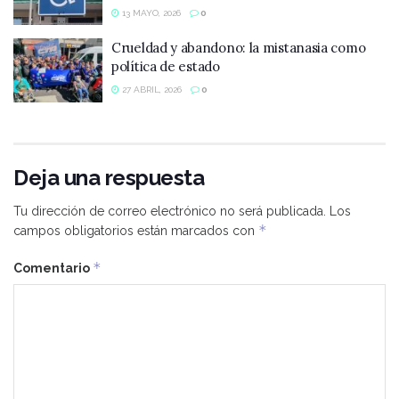
13 MAYO, 2026
0
Crueldad y abandono: la mistanasia como
política de estado
27 ABRIL, 2026
0
Deja una respuesta
Tu dirección de correo electrónico no será publicada.
Los
*
campos obligatorios están marcados con
*
Comentario