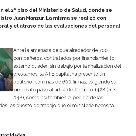
 el 2º piso del Ministerio de Salud, donde se
istro Juan Manzur. La misma se realizó con
ral y el atraso de las evaluaciones del personal
Ante la amenaza de que alrededor de 700
compañeros, contratados por financiamiento
externo queden sin trabajo por la finalización del
prestamos, la ATE capitalina presentó un
petitorio con mas de 600 firmas, exigiendo su
inmediato pase al art. 9 del Decreto 1428 (Resl.
048), como así también el pedido de las
os los puesto de trabajo que el ministerio necesita.
utoridades