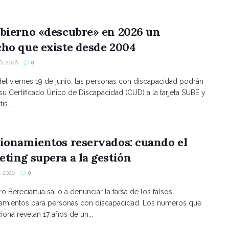
bierno «descubre» en 2026 un
ho que existe desde 2004
, 2026
0
 del viernes 19 de junio, las personas con discapacidad podrán
 su Certificado Único de Discapacidad (CUD) a la tarjeta SUBE y
is...
ionamientos reservados: cuando el
ting supera a la gestión
 2026
0
ro Bereciartua salió a denunciar la farsa de los falsos
namientos para personas con discapacidad. Los numeros que
ona revelan 17 años de un...