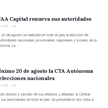
AA Capital renueva sus autoridades
, 2026
0
s 20 de agosto se realizará en todo el país la elección de
utoridades nacionales, provinciales, regionales y locales de la
noma. La...
róximo 20 de agosto la CTA Autónoma
 elecciones nacionales
, 2026
0
to directo y secreto de sus afiliados y afiliadas, la Central
 sus autoridades en todo el país. Se presentaron dos listas a