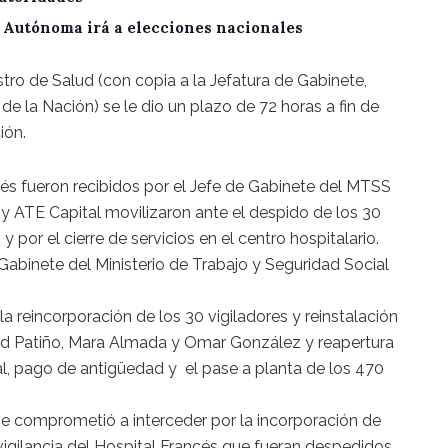
A Autónoma irá a elecciones nacionales
stro de Salud (con copia a la Jefatura de Gabinete,
 de la Nación) se le dio un plazo de 72 horas a fin de
ión.
és fueron recibidos por el Jefe de Gabinete del MTSS
y ATE Capital movilizaron ante el despido de los 30
y por el cierre de servicios en el centro hospitalario.
e Gabinete del Ministerio de Trabajo y Seguridad Social
la reincorporación de los 30 vigiladores y reinstalación
avid Patiño, Mara Almada y Omar González y reapertura
tal, pago de antigüedad y el pase a planta de los 470
se comprometió a interceder por la incorporación de
vigilancia del Hospital Francés que fueran despedidos