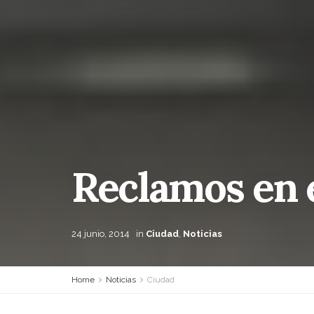
Reclamos en e
24 junio, 2014
in
Ciudad
,
Noticias
Home
Noticias
Ciudad