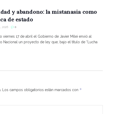
ldad y abandono: la mistanasia como
ica de estado
, 2026
0
o viernes 17 de abril el Gobierno de Javier Milei envió al
 Nacional un proyecto de ley que, bajo el título de “Lucha
*
.
Los campos obligatorios están marcados con