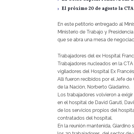
El próximo 20 de agosto la CT
En este petitorio entregado al Mini
Ministerio de Trabajo y Presidencia
que se abra una mesa de negociac
Trabajadores del ex Hospital Franc
Trabajadores nucleados en la CTA 
vigiladores del Hospital Ex Francés 
Allí fueron recibidos por el Jefe d
de la Nación, Norberto Giadarino.
Los trabajadores volvieron a exigir 
en el hospital de David Garuti, D
de los servicios propios del hospi
contratados del hospital.
En la reunión mantenida, Giardino 
los 30 trabajadores del sector de 