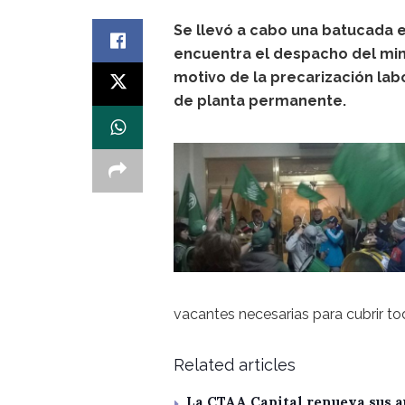
Se llevó a cabo una batucada en
encuentra el despacho del min
motivo de la precarización labo
de planta permanente.
vacantes necesarias para cubrir tod
Related articles
La CTAA Capital renueva sus a