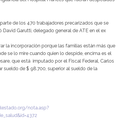
parte de los 470 trabajadores precarizados que se
ó David Garutti, delegado general de ATE en el ex
ar la incorporación porque las familias están más que
de se lo mire cuando quien lo despide, encima es el
ésare, que está imputado por el Fiscal Federal, Carlos
r sueldo de $ 98.700, superior al sueldo de la
elestado.org/nota.asp?
_de_salud&id=4372