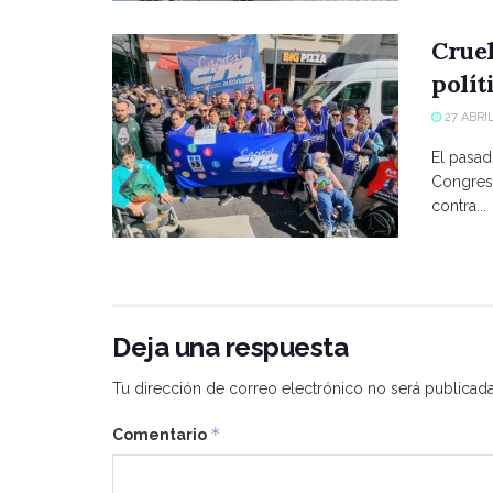
Crue
polít
27 ABRIL
El pasad
Congreso
contra...
Deja una respuesta
Tu dirección de correo electrónico no será publicada
*
Comentario