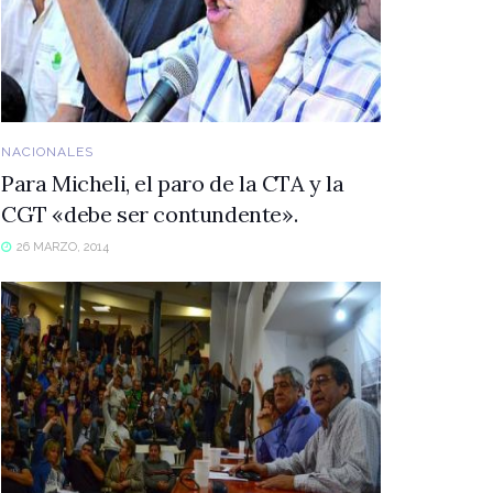
NACIONALES
Para Micheli, el paro de la CTA y la
CGT «debe ser contundente».
26 MARZO, 2014