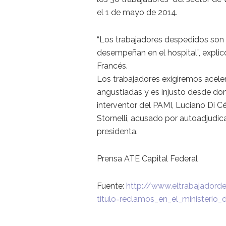
el 1 de mayo de 2014.
“Los trabajadores despedidos son 
desempeñan en el hospital”, explic
Francés.
Los trabajadores exigiremos aceler
angustiadas y es injusto desde don
interventor del PAMI, Luciano Di C
Stornelli, acusado por autoadjudica
presidenta.
Prensa ATE Capital Federal
Fuente:
http://www.eltrabajadord
titulo=reclamos_en_el_ministerio