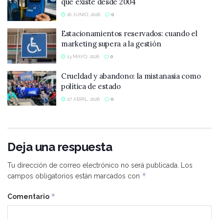
que existe desde 2004
16 JUNIO, 2026
0
Estacionamientos reservados: cuando el
marketing supera a la gestión
13 MAYO, 2026
0
Crueldad y abandono: la mistanasia como
política de estado
27 ABRIL, 2026
0
Deja una respuesta
Tu dirección de correo electrónico no será publicada.
Los
*
campos obligatorios están marcados con
*
Comentario