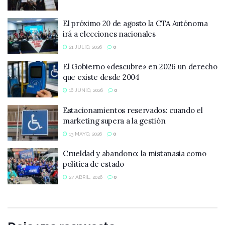
El próximo 20 de agosto la CTA Autónoma
irá a elecciones nacionales
21 JULIO, 2026
0
El Gobierno «descubre» en 2026 un derecho
que existe desde 2004
16 JUNIO, 2026
0
Estacionamientos reservados: cuando el
marketing supera a la gestión
13 MAYO, 2026
0
Crueldad y abandono: la mistanasia como
política de estado
27 ABRIL, 2026
0