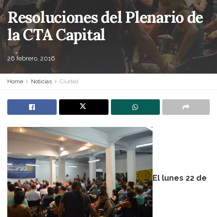
Resoluciones del Plenario de
la CTA Capital
26 febrero, 2016
Home
Noticias
Ciudad
El lunes 22 de