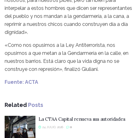
nosotros, para nuestros pibes, pero también para
interpelar a estos hombres que dicen ser representantes
del pueblo y nos mandan a la gendarmería, a la cana, a
reprimir a nuestros chicos cuando construyen día a día
dignidad».
«Como nos opusimos a la Ley Antiterrorista, nos
opusimos a que metan a la Gendarmería en la calle, en
nuestros barrios. Está claro que la vida digna no se
construye con represión», finalizó Giuliani.
Fuente: ACTA
Related
Posts
La CTAA Capital renueva sus autoridades
24 JULIO, 2026
0