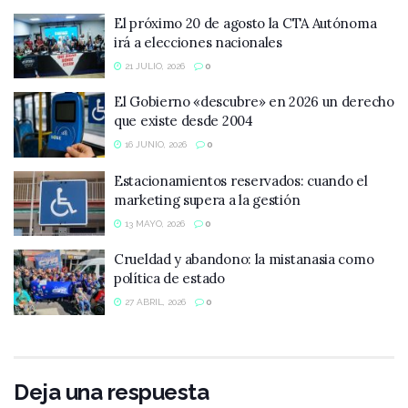
El próximo 20 de agosto la CTA Autónoma
irá a elecciones nacionales
21 JULIO, 2026
0
El Gobierno «descubre» en 2026 un derecho
que existe desde 2004
16 JUNIO, 2026
0
Estacionamientos reservados: cuando el
marketing supera a la gestión
13 MAYO, 2026
0
Crueldad y abandono: la mistanasia como
política de estado
27 ABRIL, 2026
0
Deja una respuesta