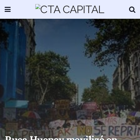
Ruca Hueney movilizó en