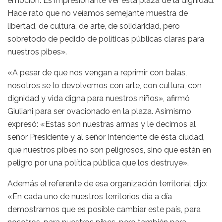
emoción. Es impresionante ver ésta plaza de la dignidad.
Hace rato que no veíamos semejante muestra de
libertad, de cultura, de arte, de solidaridad, pero
sobretodo de pedido de políticas públicas claras para
nuestros pibes».
«A pesar de que nos vengan a reprimir con balas,
nosotros se lo devolvemos con arte, con cultura, con
dignidad y vida digna para nuestros niños», afirmó
Giuliani para ser ovacionado en la plaza. Asimismo
expresó: «Estas son nuestras armas y le decimos al
señor Presidente y al señor Intendente de ésta ciudad,
que nuestros pibes no son peligrosos, sino que están en
peligro por una política pública que los destruye».
Además el referente de esa organización territorial dijo:
«En cada uno de nuestros territorios día a día
demostramos que es posible cambiar este país, para