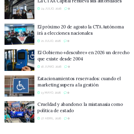
La CTAA Capital renueva sus autoridades
24 JULIO, 2026
0
El próximo 20 de agosto la CTA Autónoma
irá a elecciones nacionales
21 JULIO, 2026
0
El Gobierno «descubre» en 2026 un derecho
que existe desde 2004
16 JUNIO, 2026
0
Estacionamientos reservados: cuando el
marketing supera a la gestión
13 MAYO, 2026
0
Crueldad y abandono: la mistanasia como
política de estado
27 ABRIL, 2026
0