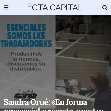
Sandra Orué: «En forma
presencial o remota, nuestra