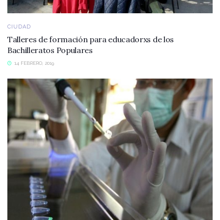
CIUDAD
Talleres de formación para educadorxs de los
Bachilleratos Populares
14 FEBRERO, 2019