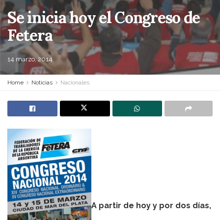
Se inicia hoy el Congreso de
Fetera
14 marzo, 2014
Home
Noticias
Nacionales
A partir de hoy y por dos días,