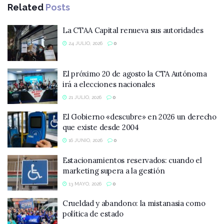
Related
Posts
La CTAA Capital renueva sus autoridades
24 JULIO, 2026
0
El próximo 20 de agosto la CTA Autónoma
irá a elecciones nacionales
21 JULIO, 2026
0
El Gobierno «descubre» en 2026 un derecho
que existe desde 2004
16 JUNIO, 2026
0
Estacionamientos reservados: cuando el
marketing supera a la gestión
13 MAYO, 2026
0
Crueldad y abandono: la mistanasia como
política de estado