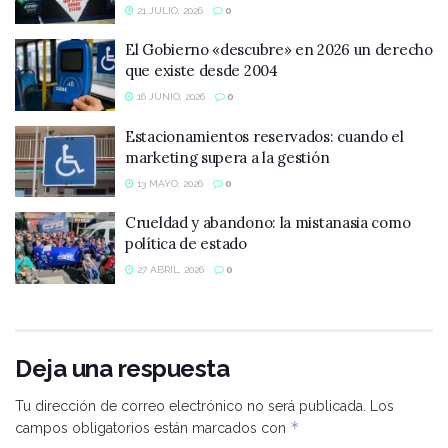
21 JULIO, 2026
0
El Gobierno «descubre» en 2026 un derecho
que existe desde 2004
16 JUNIO, 2026
0
Estacionamientos reservados: cuando el
marketing supera a la gestión
13 MAYO, 2026
0
Crueldad y abandono: la mistanasia como
política de estado
27 ABRIL, 2026
0
Deja una respuesta
Tu dirección de correo electrónico no será publicada.
Los
*
campos obligatorios están marcados con