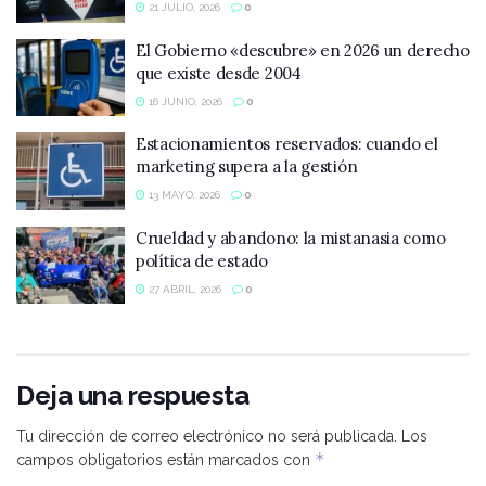
21 JULIO, 2026
0
El Gobierno «descubre» en 2026 un derecho
que existe desde 2004
16 JUNIO, 2026
0
Estacionamientos reservados: cuando el
marketing supera a la gestión
13 MAYO, 2026
0
Crueldad y abandono: la mistanasia como
política de estado
27 ABRIL, 2026
0
Deja una respuesta
Tu dirección de correo electrónico no será publicada.
Los
*
campos obligatorios están marcados con