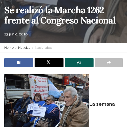
Se realizó la Marcha 1262
frente al Congreso Nacional
23 junio, 2016
Home
Noticias
Nacionales
La semana