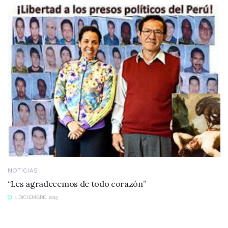
NOTICIAS
“Les agradecemos de todo corazón”
1 DICIEMBRE, 2015