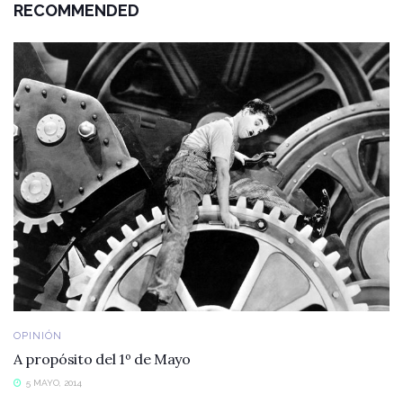
RECOMMENDED
OPINIÓN
A propósito del 1º de Mayo
5 MAYO, 2014