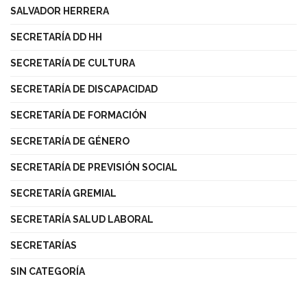
SALVADOR HERRERA
SECRETARÍA DD HH
SECRETARÍA DE CULTURA
SECRETARÍA DE DISCAPACIDAD
SECRETARÍA DE FORMACIÓN
SECRETARÍA DE GÉNERO
SECRETARÍA DE PREVISIÓN SOCIAL
SECRETARÍA GREMIAL
SECRETARÍA SALUD LABORAL
SECRETARÍAS
SIN CATEGORÍA