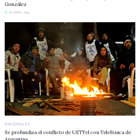
González
16 ABRIL, 2019
NACIONALES
Se profundiza el conflicto de UETTel con Telefónica de
Argentina