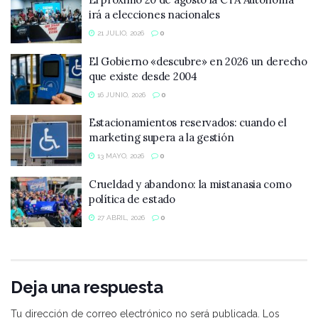
irá a elecciones nacionales
21 JULIO, 2026
0
El Gobierno «descubre» en 2026 un derecho
que existe desde 2004
16 JUNIO, 2026
0
Estacionamientos reservados: cuando el
marketing supera a la gestión
13 MAYO, 2026
0
Crueldad y abandono: la mistanasia como
política de estado
27 ABRIL, 2026
0
Deja una respuesta
Tu dirección de correo electrónico no será publicada.
Los