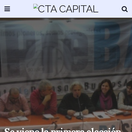
Se viene la primera elección