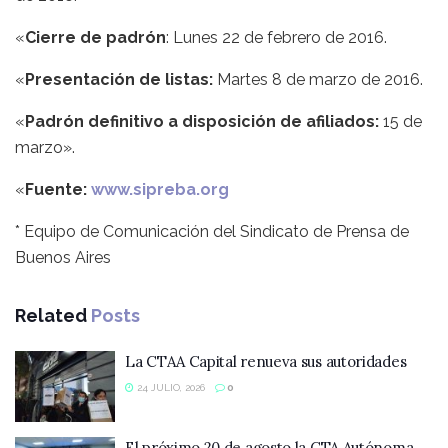
«
Cierre de padrón
: Lunes 22 de febrero de 2016.
«
Presentación de listas:
Martes 8 de marzo de 2016.
«
Padrón definitivo a disposición de afiliados:
15 de
marzo».
«
Fuente:
www.sipreba.org
* Equipo de Comunicación del Sindicato de Prensa de
Buenos Aires
Related
Posts
La CTAA Capital renueva sus autoridades
24 JULIO, 2026
0
El próximo 20 de agosto la CTA Autónoma