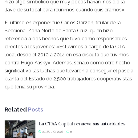
hizo algo simbólico que muy pocos harían: nos dio la
llave de su local para reunirnos cuando quisiéramos».
El último en exponer fue Carlos Garzón, titular de la
Seccional Zona Norte de Santa Cruz, quien hizo
referencia a dos hechos que tuvo como responsables
directos a los jóvenes: «Estuvimos a cargo de la CTA
local desde el 2010 a 2014 en esa disputa que tuvimos
contra Hugo Yasky». Además, señaló como otro hecho
significativo las luchas que llevaron a conseguir el pase a
planta del Estado de 2.500 trabajadores cooperativistas
que tenía su provincia.
Related
Posts
La CTAA Capital renueva sus autoridades
24 JULIO, 2026
0