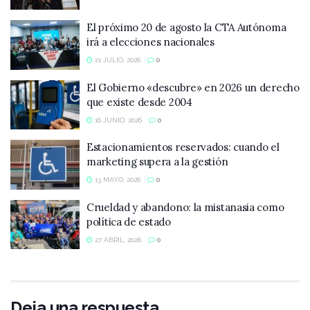
El próximo 20 de agosto la CTA Autónoma
irá a elecciones nacionales
21 JULIO, 2026
0
El Gobierno «descubre» en 2026 un derecho
que existe desde 2004
16 JUNIO, 2026
0
Estacionamientos reservados: cuando el
marketing supera a la gestión
13 MAYO, 2026
0
Crueldad y abandono: la mistanasia como
política de estado
27 ABRIL, 2026
0
Deja una respuesta