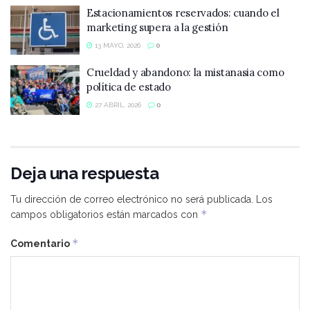
Estacionamientos reservados: cuando el
marketing supera a la gestión
13 MAYO, 2026
0
Crueldad y abandono: la mistanasia como
política de estado
27 ABRIL, 2026
0
Deja una respuesta
Tu dirección de correo electrónico no será publicada.
Los
*
campos obligatorios están marcados con
*
Comentario