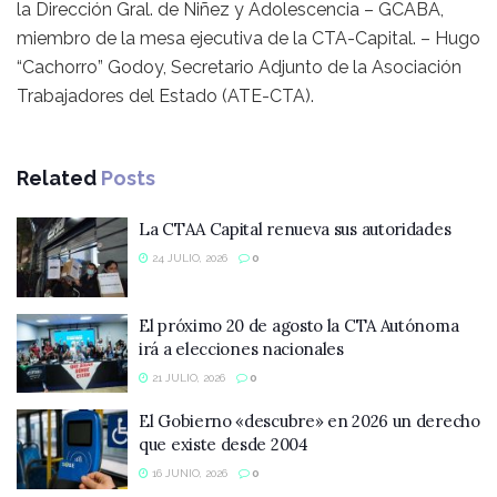
la Dirección Gral. de Niñez y Adolescencia – GCABA,
miembro de la mesa ejecutiva de la CTA-Capital. – Hugo
“Cachorro” Godoy, Secretario Adjunto de la Asociación
Trabajadores del Estado (ATE-CTA).
Related
Posts
La CTAA Capital renueva sus autoridades
24 JULIO, 2026
0
El próximo 20 de agosto la CTA Autónoma
irá a elecciones nacionales
21 JULIO, 2026
0
El Gobierno «descubre» en 2026 un derecho
que existe desde 2004
16 JUNIO, 2026
0