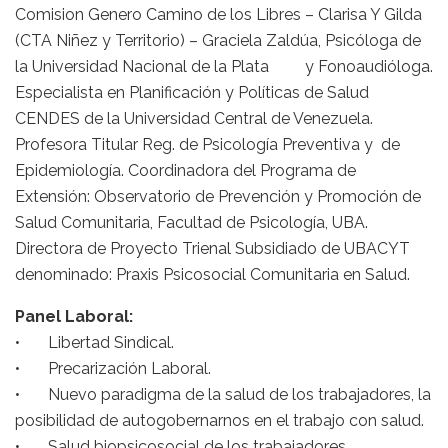
Comision Genero Camino de los Libres – Clarisa Y Gilda
(CTA Niñez y Territorio) – Graciela Zaldúa, Psicóloga de
la Universidad Nacional de la Plata y Fonoaudióloga.
Especialista en Planificación y Políticas de Salud
CENDES de la Universidad Central de Venezuela.
Profesora Titular Reg. de Psicología Preventiva y de
Epidemiología. Coordinadora del Programa de
Extensión: Observatorio de Prevención y Promoción de
Salud Comunitaria, Facultad de Psicología, UBA.
Directora de Proyecto Trienal Subsidiado de UBACYT
denominado: Praxis Psicosocial Comunitaria en Salud.
Panel Laboral:
• Libertad Sindical.
• Precarización Laboral.
• Nuevo paradigma de la salud de los trabajadores, la
posibilidad de autogobernarnos en el trabajo con salud.
• Salud biopsicosocial de los trabajadores.