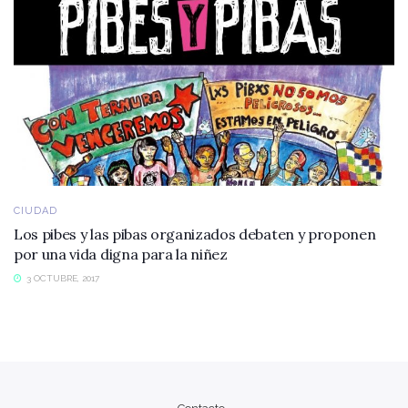
CIUDAD
Los pibes y las pibas organizados debaten y proponen
por una vida digna para la niñez
3 OCTUBRE, 2017