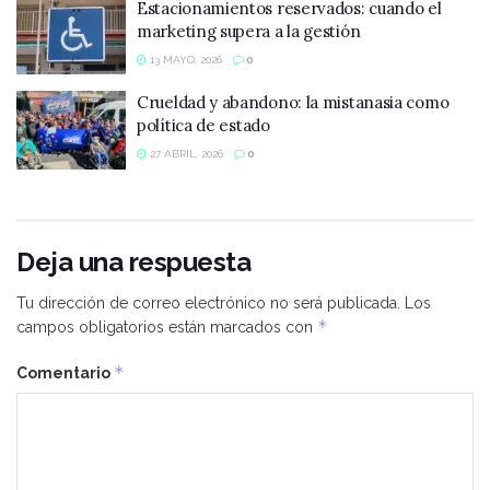
Estacionamientos reservados: cuando el
marketing supera a la gestión
13 MAYO, 2026
0
Crueldad y abandono: la mistanasia como
política de estado
27 ABRIL, 2026
0
Deja una respuesta
Tu dirección de correo electrónico no será publicada.
Los
*
campos obligatorios están marcados con
*
Comentario