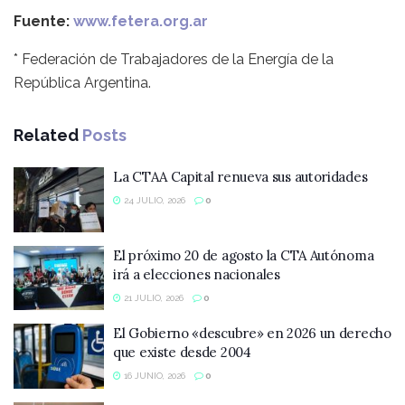
Fuente:
www.fetera.org.ar
* Federación de Trabajadores de la Energía de la
República Argentina.
Related
Posts
La CTAA Capital renueva sus autoridades
24 JULIO, 2026
0
El próximo 20 de agosto la CTA Autónoma
irá a elecciones nacionales
21 JULIO, 2026
0
El Gobierno «descubre» en 2026 un derecho
que existe desde 2004
16 JUNIO, 2026
0