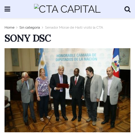
Home
Sin categoría
Senador Moise de Haití visitó la CTA
SONY DSC