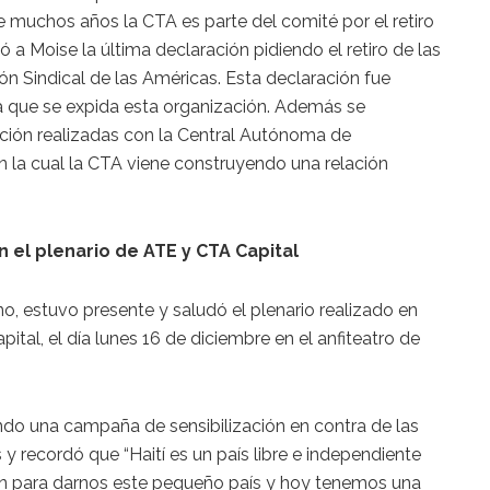
 muchos años la CTA es parte del comité por el retiro
ó a Moise la última declaración pidiendo el retiro de las
ón Sindical de las Américas. Esta declaración fue
a que se expida esta organización. Además se
ción realizadas con la Central Autónoma de
n la cual la CTA viene construyendo una relación
 el plenario de ATE y CTA Capital
no, estuvo presente y saludó el plenario realizado en
tal, el día lunes 16 de diciembre en el anfiteatro de
do una campaña de sensibilización en contra de las
y recordó que “Haití es un país libre e independiente
on para darnos este pequeño país y hoy tenemos una