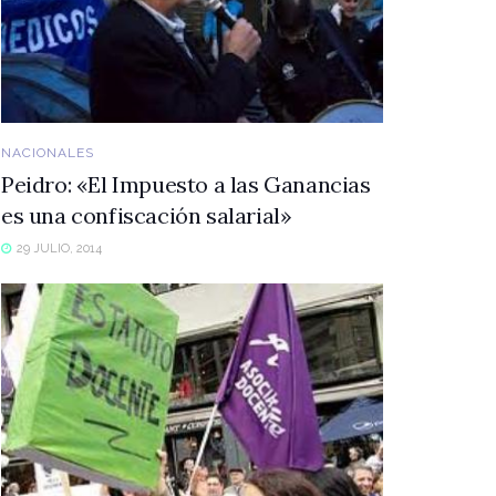
NACIONALES
Peidro: «El Impuesto a las Ganancias
es una confiscación salarial»
29 JULIO, 2014