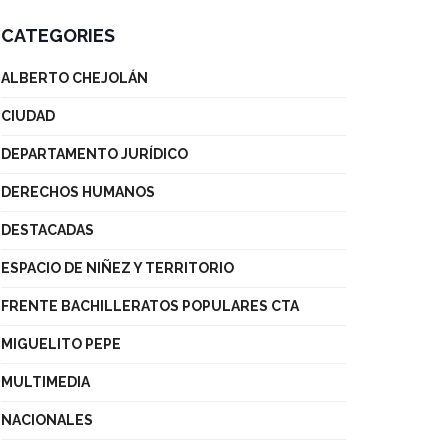
CATEGORIES
ALBERTO CHEJOLÁN
CIUDAD
DEPARTAMENTO JURÍDICO
DERECHOS HUMANOS
DESTACADAS
ESPACIO DE NIÑEZ Y TERRITORIO
FRENTE BACHILLERATOS POPULARES CTA
MIGUELITO PEPE
MULTIMEDIA
NACIONALES