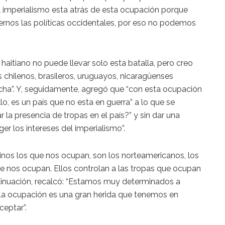
 imperialismo esta atrás de esta ocupación porque
ernos las políticas occidentales, por eso no podemos
haitiano no puede llevar solo esta batalla, pero creo
 chilenos, brasileros, uruguayos, nicaragüenses
ha”. Y, seguidamente, agregó que “con esta ocupación
llo, es un país que no esta en guerra” a lo que se
r la presencia de tropas en el país?” y sin dar una
er los intereses del imperialismo”.
tinos los que nos ocupan, son los norteamericanos, los
ue nos ocupan. Ellos controlan a las tropas que ocupan
ontinuación, recalcó: “Estamos muy determinados a
La ocupación es una gran herida que tenemos en
eptar”.