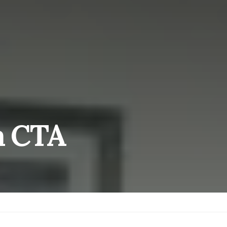
la CTA