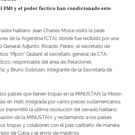
del FMI y el poder factico han condicionado este
nador haitiano Jean Charles Moise visitó la sede
ores de la Argentina (CTA), donde fue recibido por una
o General Adjunto, Ricardo Peidro; el secretario de
los “Pipón” Giuliani; el secretario general de CTA
rdozo, responsable del área de Relaciones
ña; y Bruno Dobrusin, integrante de la Secretaria de
n los países que tienen tropas en la MINUSTAH, la Misión
as en Haití, integrada por varios países sudamericanos,
or transmitió la última resolución del senado haitiano
pación de la MINUSTAH, y reclamando a los países
sus tropas y colaboren con el país caribeño de manera
emplo de Cuba y el envío de médicos.