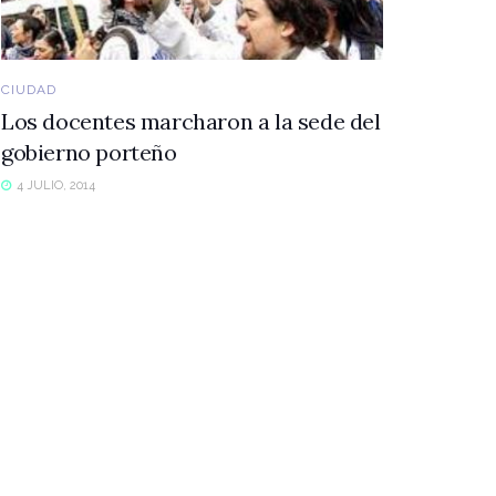
CIUDAD
Los docentes marcharon a la sede del
gobierno porteño
4 JULIO, 2014