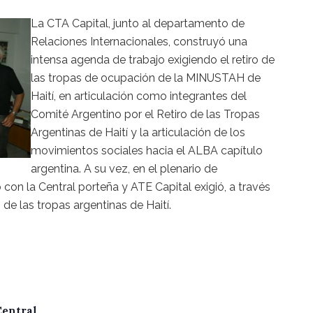
La CTA Capital, junto al departamento de
Relaciones Internacionales, construyó una
intensa agenda de trabajo exigiendo el retiro de
las tropas de ocupación de la MINUSTAH de
Haití, en articulación como integrantes del
Comité Argentino por el Retiro de las Tropas
Argentinas de Haití y la articulación de los
movimientos sociales hacia el ALBA capítulo
argentina. A su vez, en el plenario de
con la Central porteña y ATE Capital exigió, a través
o de las tropas argentinas de Haití.
Central