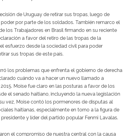
cisión de Uruguay de retirar sus tropas, luego de
poder por parte de los soldados. También remarco el
e los Trabajadores en Brasil firmando en su reciente
aración a favor del retiro de las tropas de la
l esfuerzo desde la sociedad civil para poder
tirar sus tropas de este país.
rró los problemas que enfrenta el gobierno de derecha
declarado cuándo va a hacer un nuevo llamado a
 2015. Moise fue claro en las posturas a favor de los
sde el senado haitiano, incluyendo la nueva legislación
 su vez, Moise contó los pormenores de disputas al
sociales haitianas, especialmente en torno a la figura de
 presidente y líder del partido popular Fenmi Lavalas.
aron el compromiso de nuestra central con la causa