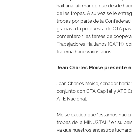
haitiana, afirmando que desde hace
de las tropas. A su vez se le entreg
tropas por parte de la Confederaci
gracias a la propuesta de CTA par
comentaron las tareas de coopera
Trabajadores Haitianos (CATH), co
fraterna hace varios años.
Jean Charles Moise presente en
Jean Charles Moise, senador haitia
conjunto con CTA Capital y ATE Capi
ATE Nacional.
Moise explicó que “estamos hacien
tropas de la MINUSTAH” en su país 
ya que nuestros ancestros luchar