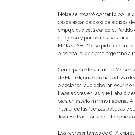
Moise se mostró contento por la de
casos escandalosos de abusos de 
empuje que está dando el Partido d
congreso y por primera vez una decl
MINUSTAH. Moise pidió continuar e
presionar al gobierno argentino a re
Como parte de la reunión Moise na
de Martelli, quien no ha todavía 
elecciones, que deberían ocurrir en
trabajadores en las que trabajó de
para un salario mínimo nacional. A
interior de las fuerzas políticas y 
Jean Bertrand Aristide, el depuesto
Los representantes de CTA expres