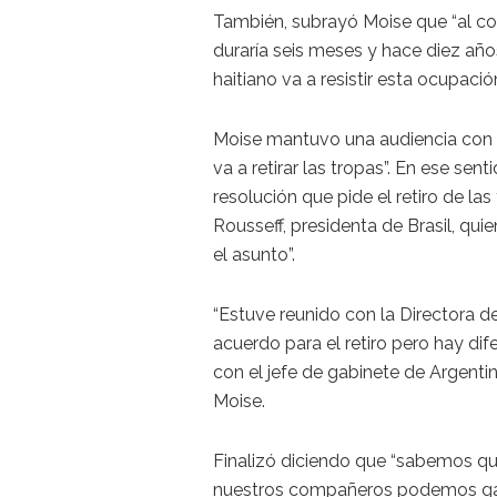
También, subrayó Moise que “al co
duraría seis meses y hace diez añ
haitiano va a resistir esta ocupación
Moise mantuvo una audiencia con e
va a retirar las tropas”. En ese sen
resolución que pide el retiro de la
Rousseff, presidenta de Brasil, quie
el asunto”.
“Estuve reunido con la Directora d
acuerdo para el retiro pero hay di
con el jefe de gabinete de Argentin
Moise.
Finalizó diciendo que “sabemos que
nuestros compañeros podemos ga