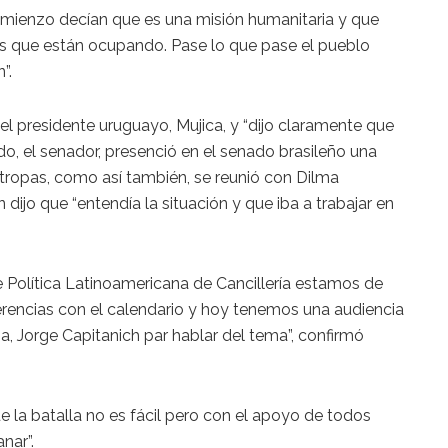
mienzo decían que es una misión humanitaria y que
os que están ocupando. Pase lo que pase el pueblo
”.
l presidente uruguayo, Mujica, y “dijo claramente que
tido, el senador, presenció en el senado brasileño una
s tropas, como así también, se reunió con Dilma
n dijo que “entendía la situación y que iba a trabajar en
e Política Latinoamericana de Cancillería estamos de
ferencias con el calendario y hoy tenemos una audiencia
a, Jorge Capitanich par hablar del tema”, confirmó
 la batalla no es fácil pero con el apoyo de todos
nar”.