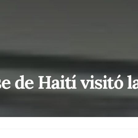
 de Haití visitó 