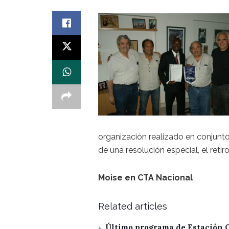
organización realizado en conjunto 
de una resolución especial, el retir
Moise en CTA Nacional
Related articles
Último programa de Estación 