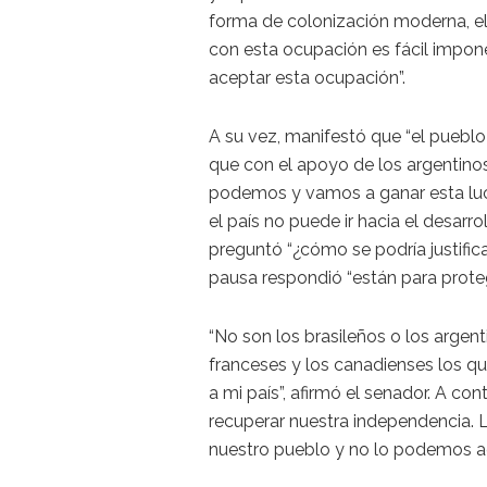
forma de colonización moderna, el
con esta ocupación es fácil impon
aceptar esta ocupación”.
A su vez, manifestó que “el pueblo 
que con el apoyo de los argentinos
podemos y vamos a ganar esta luc
el país no puede ir hacia el desarro
preguntó “¿cómo se podría justifica
pausa respondió “están para proteg
“No son los brasileños o los argen
franceses y los canadienses los q
a mi país”, afirmó el senador. A c
recuperar nuestra independencia. 
nuestro pueblo y no lo podemos ac