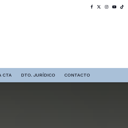
A CTA
DTO. JURÍDICO
CONTACTO