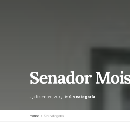
Senador Moise
23 diciembre, 2013
in
Sin categoría
Home
Sin categoría