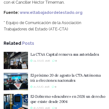
con el Canciller Héctor Timerman.
Fuente:
www.eltabajadordelestado.org
* Equipo de Comunicación de la Asociación
Trabajadores del Estado (ATE-CTA)
Related
Posts
La CTAA Capital renueva sus autoridades
24 JULIO, 2026
0
El próximo 20 de agosto la CTA Autónoma
irá a elecciones nacionales
21 JULIO, 2026
0
El Gobierno «descubre» en 2026 un derecho
que existe desde 2004
16 JUNIO, 2026
0