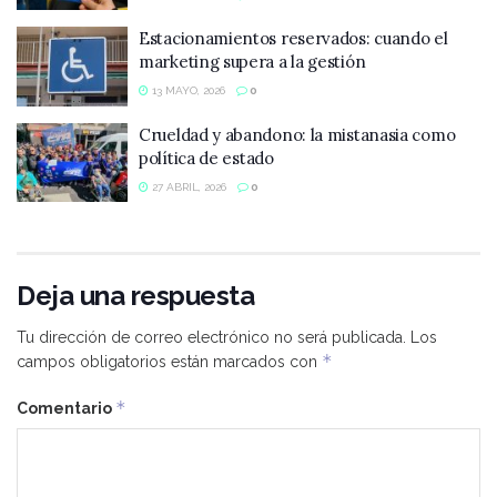
Estacionamientos reservados: cuando el
marketing supera a la gestión
13 MAYO, 2026
0
Crueldad y abandono: la mistanasia como
política de estado
27 ABRIL, 2026
0
Deja una respuesta
Tu dirección de correo electrónico no será publicada.
Los
*
campos obligatorios están marcados con
*
Comentario