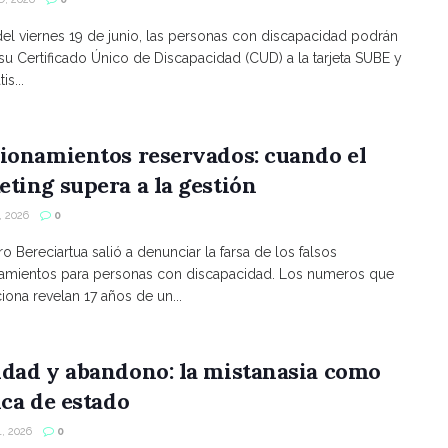
 del viernes 19 de junio, las personas con discapacidad podrán
 su Certificado Único de Discapacidad (CUD) a la tarjeta SUBE y
is...
ionamientos reservados: cuando el
ting supera a la gestión
 2026
0
ro Bereciartua salió a denunciar la farsa de los falsos
namientos para personas con discapacidad. Los numeros que
ona revelan 17 años de un...
ldad y abandono: la mistanasia como
ica de estado
, 2026
0