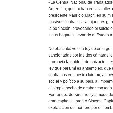
«La Central Nacional de Trabajador
Argentina, que luchan en las calles
presidente Mauricio Macri, en su mi
masivos contra los trabajadores gub
la población, provocando el suicidio
a sus hogares, llevando al Estado a 
No obstante, vetó la ley de emerge
sancionadas por las dos cámaras leg
promovía la doble indemnización, es 
ley que para mí es antiempleo, que 
confiamos en nuestro futuro»; a nue
social y político a su país, al imple
el simple hecho de acabar con todo 
Fernández de Kirchner, y a modo de 
gran capital, al propio Sistema Capi
explotación del hombre por el homb