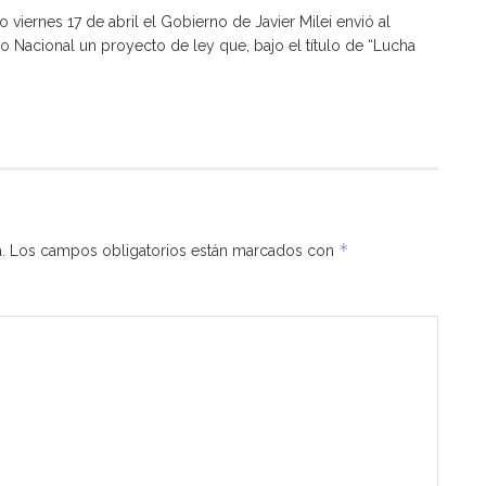
o viernes 17 de abril el Gobierno de Javier Milei envió al
 Nacional un proyecto de ley que, bajo el título de “Lucha
*
.
Los campos obligatorios están marcados con