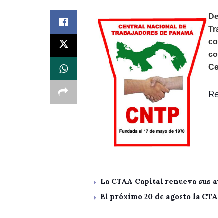
De
Tr
co
co
Ce
Re
La CTAA Capital renueva sus a
El próximo 20 de agosto la CT