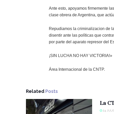
Ante esto, apoyamos firmemente las 
clase obrera de Argentina, que actúa
Repudiamos la criminalizacion de la
disentir ante las políticas que cont
por parte del aparato represor del E
¡SIN LUCHA NO HAY VICTORIA!»
Área Internacional de la CNTP.
Related
Posts
La CT
24 JULIO