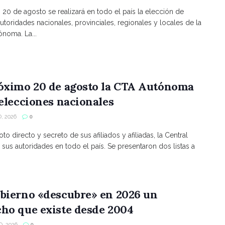
s 20 de agosto se realizará en todo el país la elección de
utoridades nacionales, provinciales, regionales y locales de la
noma. La...
róximo 20 de agosto la CTA Autónoma
 elecciones nacionales
, 2026
0
to directo y secreto de sus afiliados y afiliadas, la Central
 sus autoridades en todo el país. Se presentaron dos listas a
bierno «descubre» en 2026 un
ho que existe desde 2004
, 2026
0