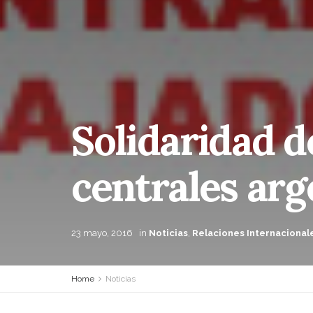
Solidaridad d
centrales arg
23 mayo, 2016
in
Noticias
,
Relaciones Internacional
Home
Noticias