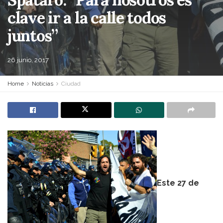
clave ir a la calle todos
juntos”
26 junio, 2017
Home
Noticias
Ciudad
Este 27 de