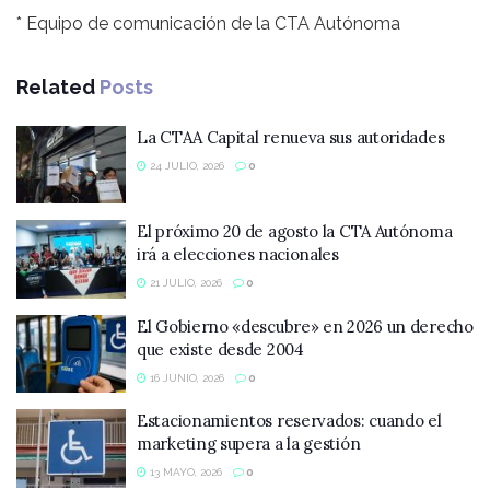
* Equipo de comunicación de la CTA Autónoma
Related
Posts
La CTAA Capital renueva sus autoridades
24 JULIO, 2026
0
El próximo 20 de agosto la CTA Autónoma
irá a elecciones nacionales
21 JULIO, 2026
0
El Gobierno «descubre» en 2026 un derecho
que existe desde 2004
16 JUNIO, 2026
0
Estacionamientos reservados: cuando el
marketing supera a la gestión
13 MAYO, 2026
0