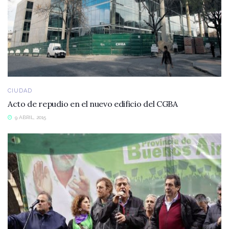
CIUDAD
Acto de repudio en el nuevo edificio del CGBA
9 ABRIL, 2015