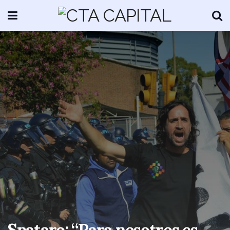
Spataro: “Para nosotros es