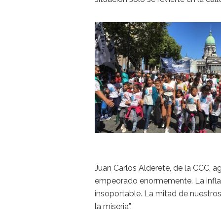
Juan Carlos Alderete, de la CCC, ag
empeorado enormemente. La inflació
insoportable. La mitad de nuestros
la miseria”.