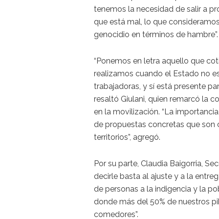
tenemos la necesidad de salir a pr
que está mal, lo que consideramos
genocidio en términos de hambre”.
“Ponemos en letra aquello que co
realizamos cuando el Estado no est
trabajadoras, y sí está presente par
resaltó Giulani, quien remarcó la 
en la movilización. “La importancia
de propuestas concretas que son c
territorios”, agregó.
Por su parte, Claudia Baigorria, Sec
decirle basta al ajuste y a la entr
de personas a la indigencia y la p
donde más del 50% de nuestros pib
comedores”.