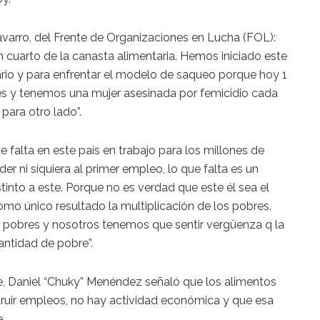
avarro, del Frente de Organizaciones en Lucha (FOL):
cuarto de la canasta alimentaria. Hemos iniciado este
ario y para enfrentar el modelo de saqueo porque hoy 1
s y tenemos una mujer asesinada por femicidio cada
para otro lado”.
 falta en este país en trabajo para los millones de
 ni siquiera al primer empleo, lo que falta es un
into a este. Porque no es verdad que este él sea el
mo único resultado la multiplicación de los pobres.
s pobres y nosotros tenemos que sentir vergüenza q la
ntidad de pobre”.
ie, Daniel “Chuky” Menéndez señaló que los alimentos
truir empleos, no hay actividad económica y que esa
e.