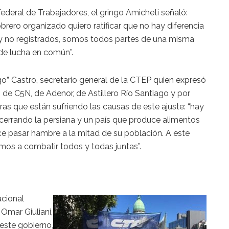
Federal de Trabajadores, el gringo Amicheti señaló:
rero organizado quiero ratificar que no hay diferencia
s y no registrados, somos todos partes de una misma
 de lucha en común”.
go” Castro, secretario general de la CTEP quien expresó
 de C5N, de Adenor, de Astillero Río Santiago y por
 que están sufriendo las causas de este ajuste: “hay
cerrando la persiana y un país que produce alimentos
e pasar hambre a la mitad de su población. A este
mos a combatir todos y todas juntas”.
acional
Omar Giuliani,
e este gobierno,