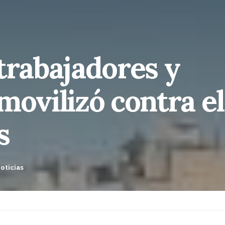
trabajadores y
movilizó contra el
s
oticias