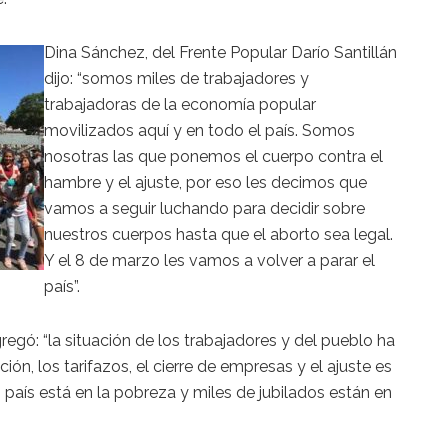
Dina Sánchez, del Frente Popular Darío Santillán
dijo: “somos miles de trabajadores y
trabajadoras de la economía popular
movilizados aquí y en todo el país. Somos
nosotras las que ponemos el cuerpo contra el
hambre y el ajuste, por eso les decimos que
vamos a seguir luchando para decidir sobre
nuestros cuerpos hasta que el aborto sea legal.
Y el 8 de marzo les vamos a volver a parar el
país”.
regó: “la situación de los trabajadores y del pueblo ha
n, los tarifazos, el cierre de empresas y el ajuste es
 país está en la pobreza y miles de jubilados están en