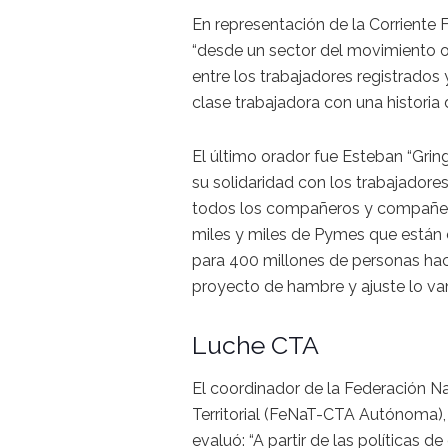
En representación de la Corriente 
“desde un sector del movimiento ob
entre los trabajadores registrado
clase trabajadora con una historia
El último orador fue Esteban “Grin
su solidaridad con los trabajadores
todos los compañeros y compañeras
miles y miles de Pymes que están 
para 400 millones de personas hac
proyecto de hambre y ajuste lo va
Luche CTA
El coordinador de la Federación N
Territorial (FeNaT-CTA Autónoma), 
evaluó: “A partir de las políticas d