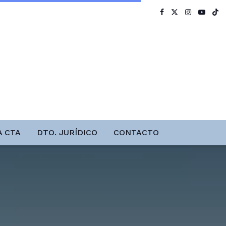
A CTA
DTO. JURÍDICO
CONTACTO