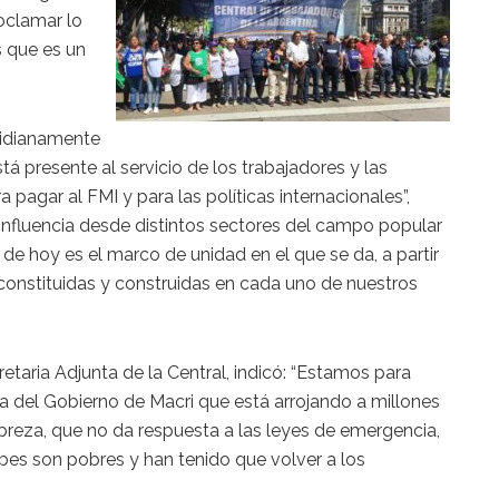
oclamar lo
 que es un
tidianamente
á presente al servicio de los trabajadores y las
a pagar al FMI y para las políticas internacionales”,
confluencia desde distintos sectores del campo popular
 de hoy es el marco de unidad en el que se da, a partir
onstituidas y construidas en cada uno de nuestros
retaria Adjunta de la Central, indicó: “Estamos para
ega del Gobierno de Macri que está arrojando a millones
obreza, que no da respuesta a las leyes de emergencia,
es son pobres y han tenido que volver a los