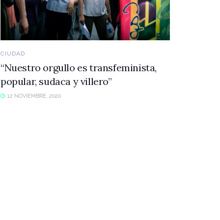
CIUDAD
“Nuestro orgullo es transfeminista,
popular, sudaca y villero”
12 NOVIEMBRE, 2020