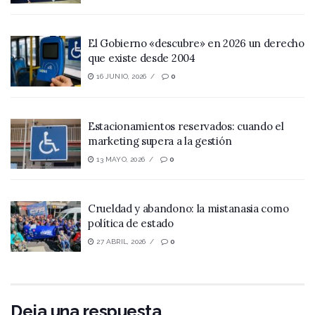
El Gobierno «descubre» en 2026 un derecho
que existe desde 2004
16 JUNIO, 2026
0
Estacionamientos reservados: cuando el
marketing supera a la gestión
13 MAYO, 2026
0
Crueldad y abandono: la mistanasia como
política de estado
27 ABRIL, 2026
0
Deja una respuesta