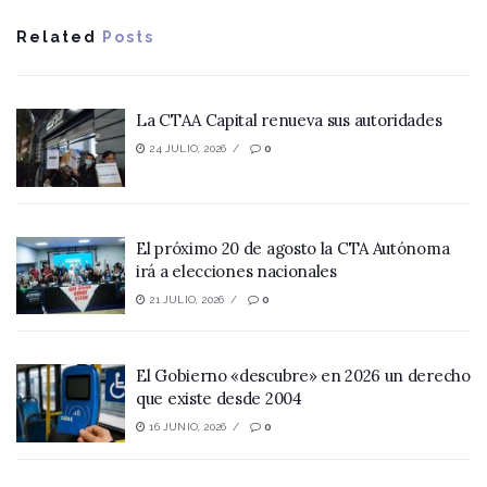
Related
Posts
La CTAA Capital renueva sus autoridades
24 JULIO, 2026
0
El próximo 20 de agosto la CTA Autónoma
irá a elecciones nacionales
21 JULIO, 2026
0
El Gobierno «descubre» en 2026 un derecho
que existe desde 2004
16 JUNIO, 2026
0