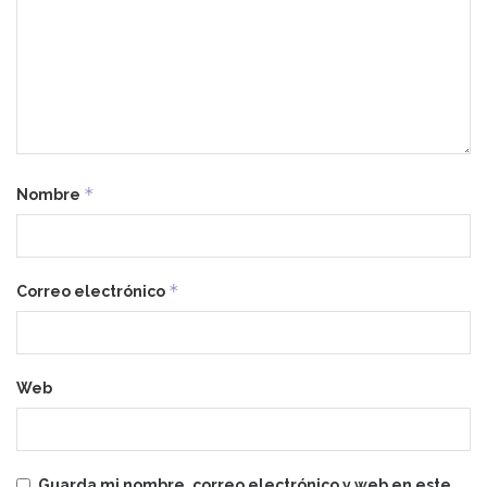
*
Nombre
*
Correo electrónico
Web
Guarda mi nombre, correo electrónico y web en este