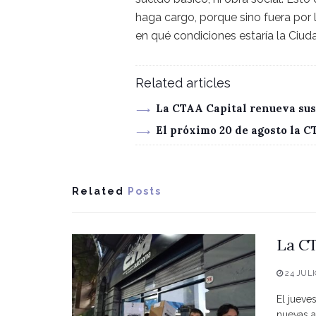
haga cargo, porque sino fuera por 
en qué condiciones estaría la Ciuda
Related articles
La CTAA Capital renueva sus
El próximo 20 de agosto la 
Related
Posts
La CT
24 JULI
El jueve
nuevas a