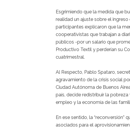
Esgrimiendo que la medida que bus
realidad un ajuste sobre el ingreso
participantes explicaron que la me
cooperativistas que trabajan a dia
públicos -por un salario que promed
Productivo Textil y perderían su C
cuatrimestral.
Al Respecto, Pablo Spataro, secreta
agravamiento de la crisis social po
Ciudad Autónoma de Buenos Aireas
país, decide redistribuir la pobrez
empleo y la economía de las famili
En ese sentido, la “reconversión” 
asociados para el aprovisionamien