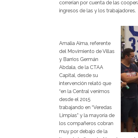
correrían por cuenta de las cooper
ingresos de las y los trabajadores.
Amalia Aima, referente
del Movimiento de Villas
y Barrios Germán
Abdala, de la CTAA
Capital, desde su
intervención relató que
“en la Central venimos
desde el 2015
trabajando en “Veredas
Limpias” y la mayoría de
los compañeros cobran
muy por debajo de la