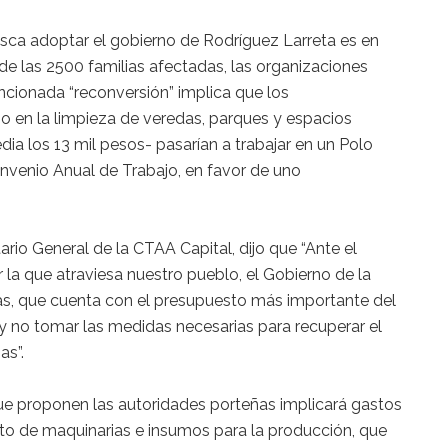
ca adoptar el gobierno de Rodríguez Larreta es en
 de las 2500 familias afectadas, las organizaciones
ncionada “reconversión” implica que los
rio en la limpieza de veredas, parques y espacios
ia los 13 mil pesos- pasarían a trabajar en un Polo
onvenio Anual de Trabajo, en favor de uno
rio General de la CTAA Capital, dijo que “Ante el
r la que atraviesa nuestro pueblo, el Gobierno de la
, que cuenta con el presupuesto más importante del
a y no tomar las medidas necesarias para recuperar el
as”.
que proponen las autoridades porteñas implicará gastos
to de maquinarias e insumos para la producción, que