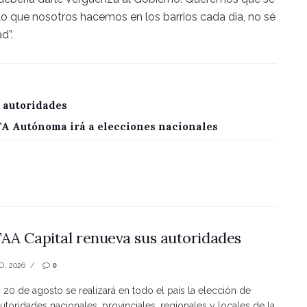
lo que nosotros hacemos en los barrios cada día, no sé
d”.
 autoridades
CTA Autónoma irá a elecciones nacionales
AA Capital renueva sus autoridades
O, 2026
0
s 20 de agosto se realizará en todo el país la elección de
utoridades nacionales, provinciales, regionales y locales de la