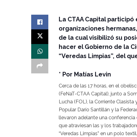
La CTAA Capital participó e
organizaciones hermanas,
de la cual visibilizó su p
hacer el Gobierno de la C
“Veredas Limpias”, del qu
* Por Matías Levin
Cerca de las 17 horas, en el obelisc
(FeNaT-CTAA Capital), junto a Somo
Lucha (FOL), la Corriente Clasista
Popular Darío Santillán y la Fede
llevaron adelante una conferencia 
que atraviesan las y los trabajado
“Veredas Limpias” en un polo textil