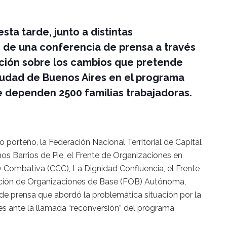
sta tarde, junto a distintas
 de una conferencia de prensa a través
osición sobre los cambios que pretende
iudad de Buenos Aires en el programa
e dependen 2500 familias trabajadoras.
o porteño, la Federación Nacional Territorial de Capital
s Barrios de Pie, el Frente de Organizaciones en
 y Combativa (CCC), La Dignidad Confluencia, el Frente
ración de Organizaciones de Base (FOB) Autónoma,
de prensa que abordó la problemática situación por la
res ante la llamada “reconversión” del programa
.