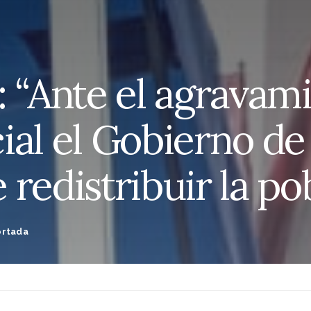
: “Ante el agravam
cial el Gobierno de 
redistribuir la po
ortada