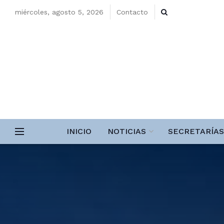
miércoles, agosto 5, 2026
Contacto
INICIO
NOTICIAS
SECRETARÍAS