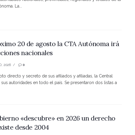
noma. La...
óximo 20 de agosto la CTA Autónoma irá
cciones nacionales
O, 2026
0
to directo y secreto de sus afiliados y afiliadas, la Central
 sus autoridades en todo el país. Se presentaron dos listas a
bierno «descubre» en 2026 un derecho
xiste desde 2004