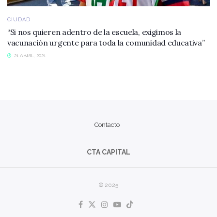
CIUDAD
“Si nos quieren adentro de la escuela, exigimos la
vacunación urgente para toda la comunidad educativa”
21 ABRIL, 2021
Contacto
CTA CAPITAL
© 2025