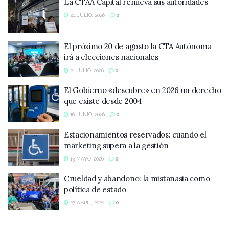
La CTAA Capital renueva sus autoridades
24 JULIO, 2026
0
El próximo 20 de agosto la CTA Autónoma
irá a elecciones nacionales
21 JULIO, 2026
0
El Gobierno «descubre» en 2026 un derecho
que existe desde 2004
16 JUNIO, 2026
0
Estacionamientos reservados: cuando el
marketing supera a la gestión
13 MAYO, 2026
0
Crueldad y abandono: la mistanasia como
política de estado
27 ABRIL, 2026
0