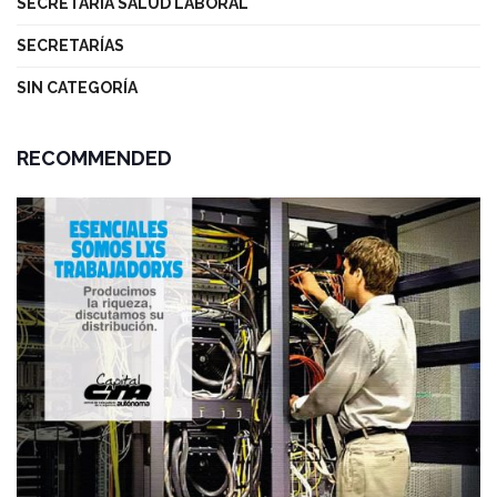
SECRETARÍA SALUD LABORAL
SECRETARÍAS
SIN CATEGORÍA
RECOMMENDED