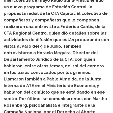
miércoles 28 de mayo Radio Sur (FM 88.3) emitió
un nuevo programa de Estación Central, la
propuesta radial de la CTA Capital. El colectivo de
compañeros y compañeras que lo componen
realizaron una entrevista a
Federico Cantis, de la
CTA Regional Centro, quien dió detalles sobre las
actividades de difusión que están preparando con
vistas al Paro del 9 de Junio. También
entrevistaron a Horacio Meguira, Director del
Departamento Jurídico de la CTA, con quien
hablaron, entre otros temas, del rol del carnero
en los paros convocados por los gremios.
Llamaron también a Pablo Almeida, de la Junta
Interna de ATE en el Ministerio de Economía, y
hablaron del conflicto que se está dando en ese
sector. Por último, se comunicaremos con Martha
Rosenberg, psicoanalista e integrante de la
Campaña Nacional por el Derecho al Aborto