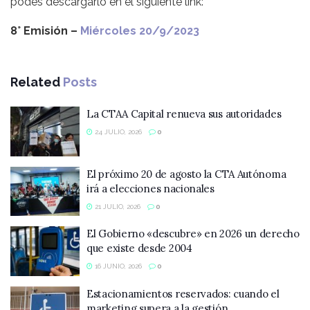
podés descargarlo en el siguiente link:
8° Emisión –
Miércoles 20/9/2023
Related
Posts
La CTAA Capital renueva sus autoridades
24 JULIO, 2026
0
El próximo 20 de agosto la CTA Autónoma
irá a elecciones nacionales
21 JULIO, 2026
0
El Gobierno «descubre» en 2026 un derecho
que existe desde 2004
16 JUNIO, 2026
0
Estacionamientos reservados: cuando el
marketing supera a la gestión