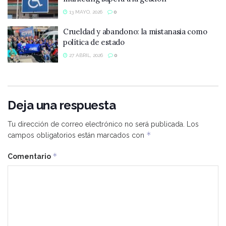
13 MAYO, 2026
0
Crueldad y abandono: la mistanasia como
política de estado
27 ABRIL, 2026
0
Deja una respuesta
Tu dirección de correo electrónico no será publicada.
Los
*
campos obligatorios están marcados con
*
Comentario