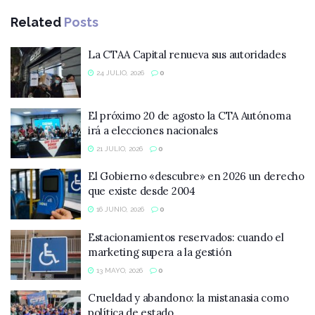
Related
Posts
La CTAA Capital renueva sus autoridades
24 JULIO, 2026
0
El próximo 20 de agosto la CTA Autónoma
irá a elecciones nacionales
21 JULIO, 2026
0
El Gobierno «descubre» en 2026 un derecho
que existe desde 2004
16 JUNIO, 2026
0
Estacionamientos reservados: cuando el
marketing supera a la gestión
13 MAYO, 2026
0
Crueldad y abandono: la mistanasia como
política de estado