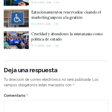
16 JUNIO, 2026
0
Estacionamientos reservados: cuando el
marketing supera a la gestión
13 MAYO, 2026
0
Crueldad y abandono: la mistanasia como
política de estado
27 ABRIL, 2026
0
Deja una respuesta
Tu dirección de correo electrónico no será publicada.
Los
*
campos obligatorios están marcados con
*
Comentario