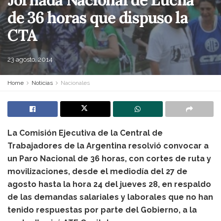
de 36 horas que dispuso la
CTA
23 agosto, 2014
Home
Noticias
Nacionales
La Comisión Ejecutiva de la Central de
Trabajadores de la Argentina resolvió convocar a
un Paro Nacional de 36 horas, con cortes de ruta y
movilizaciones, desde el mediodía del 27 de
agosto hasta la hora 24 del jueves 28, en respaldo
de las demandas salariales y laborales que no han
tenido respuestas por parte del Gobierno, a la