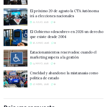
El próximo 20 de agosto la CTA Autónoma
irá a elecciones nacionales
21 JULIO, 2026
0
El Gobierno «descubre» en 2026 un derecho
que existe desde 2004
16 JUNIO, 2026
0
Estacionamientos reservados: cuando el
marketing supera a la gestión
13 MAYO, 2026
0
Crueldad y abandono: la mistanasia como
política de estado
27 ABRIL, 2026
0