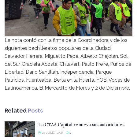
La nota contó con la firma de la Coordinadora y de los
siguientes bachilleratos populares de la Ciudad:
Salvador Herrera, Miguelito Pepe, Alberto Chejolán, Sol
del Sur, Graciela Acosta, Chilavert, Paulo Freire, Puños de
Libertad, Dario Santillán, Independencia, Parque
Patricios, Fuentealba, Berta en la Huerta, FOB, Voces de
Latinoamérica, El Mercadito de Flores y 2 de Diciembre.
Related
Posts
La CTAA Capital renueva sus autoridades
24 JULIO, 2026
0