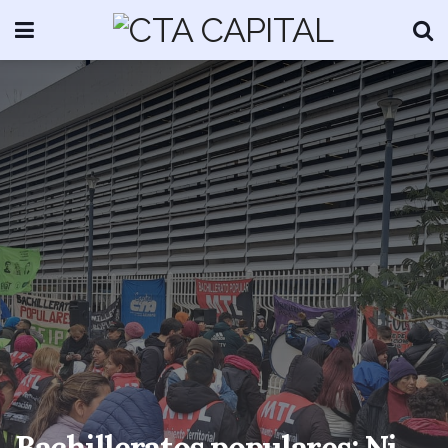
Bachilleratos populares: Ni