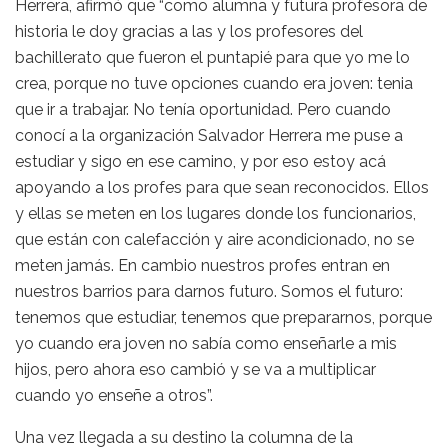
Herrera, afirmó que “como alumna y futura profesora de
historia le doy gracias a las y los profesores del
bachillerato que fueron el puntapié para que yo me lo
crea, porque no tuve opciones cuando era joven: tenia
que ir a trabajar. No tenía oportunidad. Pero cuando
conocí a la organización Salvador Herrera me puse a
estudiar y sigo en ese camino, y por eso estoy acá
apoyando a los profes para que sean reconocidos. Ellos
y ellas se meten en los lugares donde los funcionarios,
que están con calefacción y aire acondicionado, no se
meten jamás. En cambio nuestros profes entran en
nuestros barrios para darnos futuro. Somos el futuro:
tenemos que estudiar, tenemos que prepararnos, porque
yo cuando era joven no sabía como enseñarle a mis
hijos, pero ahora eso cambió y se va a multiplicar
cuando yo enseñe a otros”.
Una vez llegada a su destino la columna de la