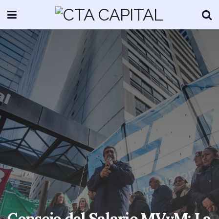
Consejo del Salario MVyM: La