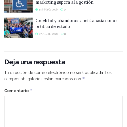
marketing supera a la gestión
13 MAYO, 2026
0
Crueldad y abandono: la mistanasia como
política de estado
27 ABRIL, 2026
0
Deja una respuesta
Tu dirección de correo electrónico no será publicada.
Los
*
campos obligatorios están marcados con
*
Comentario