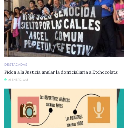
DESTACADAS
Piden a la Justicia anular la domicialiaria a Etchecolatz
16 ENERO, 2018