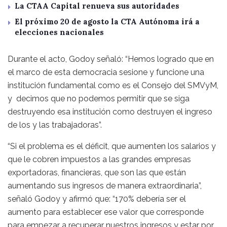
La CTAA Capital renueva sus autoridades
El próximo 20 de agosto la CTA Autónoma irá a
elecciones nacionales
Durante el acto, Godoy señaló: “Hemos logrado que en
el marco de esta democracia sesione y funcione una
institución fundamental como es el Consejo del SMVyM,
y decimos que no podemos permitir que se siga
destruyendo esa institución como destruyen el ingreso
de los y las trabajadoras”.
“Si el problema es el déficit, que aumenten los salarios y
que le cobren impuestos a las grandes empresas
exportadoras, financieras, que son las que están
aumentando sus ingresos de manera extraordinaria”,
señaló Godoy y afirmó que: “170% debería ser el
aumento para establecer ese valor que corresponde
para empezar a recuperar nuestros ingresos y estar por