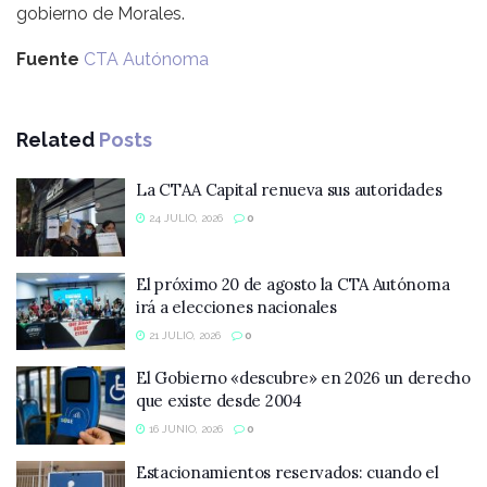
gobierno de Morales.
Fuente
CTA Autónoma
Related
Posts
La CTAA Capital renueva sus autoridades
24 JULIO, 2026
0
El próximo 20 de agosto la CTA Autónoma
irá a elecciones nacionales
21 JULIO, 2026
0
El Gobierno «descubre» en 2026 un derecho
que existe desde 2004
16 JUNIO, 2026
0
Estacionamientos reservados: cuando el