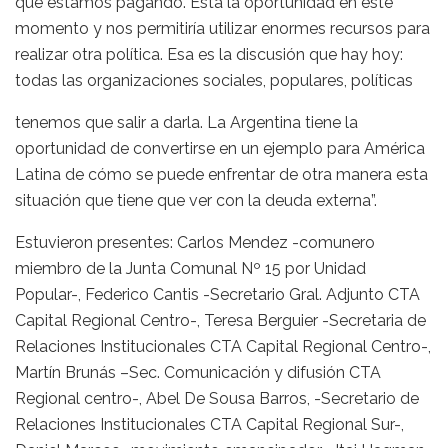
que estamos pagando. Está la oportunidad en este
momento y nos permitiría utilizar enormes recursos para
realizar otra política. Esa es la discusión que hay hoy:
todas las organizaciones sociales, populares, políticas
tenemos que salir a darla. La Argentina tiene la
oportunidad de convertirse en un ejemplo para América
Latina de cómo se puede enfrentar de otra manera esta
situación que tiene que ver con la deuda externa”.
Estuvieron presentes: Carlos Mendez -comunero
miembro de la Junta Comunal Nº 15 por Unidad
Popular-, Federico Cantis -Secretario Gral. Adjunto CTA
Capital Regional Centro-, Teresa Berguier -Secretaria de
Relaciones Institucionales CTA Capital Regional Centro-,
Martín Brunás –Sec. Comunicación y difusión CTA
Regional centro-, Abel De Sousa Barros, -Secretario de
Relaciones Institucionales CTA Capital Regional Sur-,