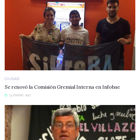
CIUDAD
Se renovó la Comisión Gremial Interna en Infobae
23 ENERO, 2017