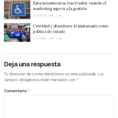
Estacionamientos reservados: cuando el
marketing supera a la gestión
13 MAYO, 2026
0
Crueldad y abandono: la mistanasia como
política de estado
27 ABRIL, 2026
0
Deja una respuesta
Tu dirección de correo electrónico no será publicada.
Los
*
campos obligatorios están marcados con
*
Comentario