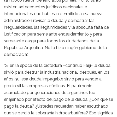
tampoco fueron beneficiados por ella. Por lo tanto
existen antecedentes jurídicos nacionales e
internacionales que hubieran permitido a esa nueva
administración revisar la deuda y demostrar las
irregularidades, las ilegitimidades y la absoluta falta de
justificación para semejante endeudamiento y para
semejante carga para todos los ciudadanos de la
República Argentina. No lo hizo ningún gobierno de la
democracia.”
“Si en la época de la dictadura –continuó Farji- la deuda
sirvió para destruir la industria nacional, después, en los
años 90, esa deuda impagable sirvió para vender a
precio vil las empresas públicas. El patrimonio
acumulado por generaciones de argentinos fue
enajenado por efecto del pago de la deuda. ¿Con qué se
pagó la deuda? ¿Ustedes recuerdan haber escuchado
que se perdió la soberanía hidrocarburífera? Eso significa