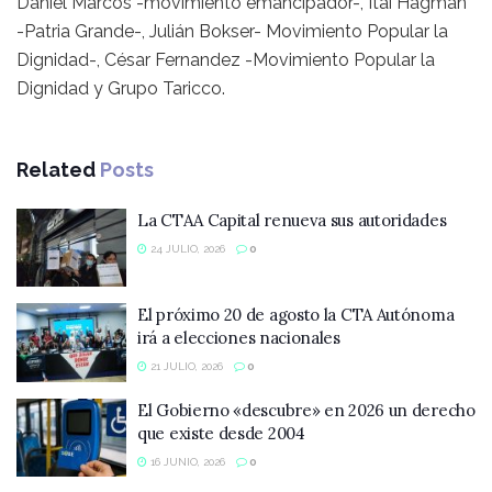
Daniel Marcos -movimiento emancipador-, Itai Hagman
-Patria Grande-, Julián Bokser- Movimiento Popular la
Dignidad-, César Fernandez -Movimiento Popular la
Dignidad y Grupo Taricco.
Related
Posts
La CTAA Capital renueva sus autoridades
24 JULIO, 2026
0
El próximo 20 de agosto la CTA Autónoma
irá a elecciones nacionales
21 JULIO, 2026
0
El Gobierno «descubre» en 2026 un derecho
que existe desde 2004
16 JUNIO, 2026
0